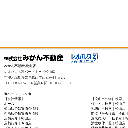
みかん不動産 松山店
レオパレス21パートナーズ松山南
〒790-0931 愛媛県松山市西石井4丁目2-2
TEL：089-905-7676 営業時間 10：00～18：00
◆ページリンク◆
【会社情報】
【松山市の物件検索】
ホーム
棟ごとに検索｜松山店
松山店の賃貸物件情報
地図から検索｜松山店
今治店の賃貸物件情報
間取りから検索｜松山
店舗紹介｜松山店
お気に入り一括表示｜
店舗紹介｜今治店
満室物件一覧｜松山店