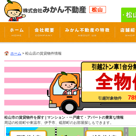
ホーム
> 松山店の賃貸物件情報
78
引越対象物件
松山市の賃貸物件を探す | マンション・一戸建て・アパートの豊富な情報
周辺の松前町や東温市、伊予市、砥部町のお部屋探しもできます。