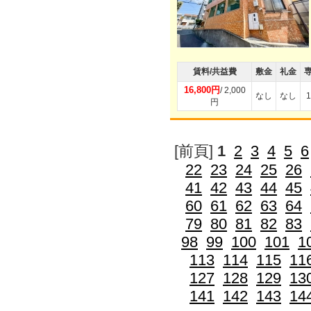
賃料/共益費
敷金
礼金
16,800円
/ 2,000
なし
なし
1
円
[前頁]
1
2
3
4
5
6
22
23
24
25
26
41
42
43
44
45
60
61
62
63
64
79
80
81
82
83
98
99
100
101
1
113
114
115
11
127
128
129
13
141
142
143
14