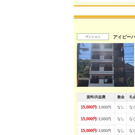
アイビー
マンション
賃料/共益費
敷金
礼
15,000円
なし
な
/ 3,000円
15,000円
なし
な
/ 3,000円
15,000円
なし
な
/ 3,000円