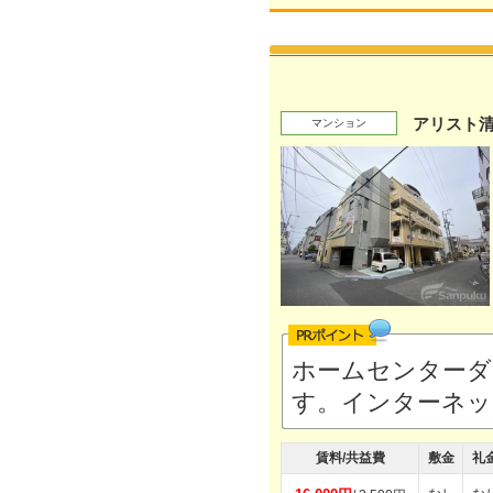
アリスト
マンション
ホームセンターダ
す。インターネ
賃料/共益費
敷金
礼