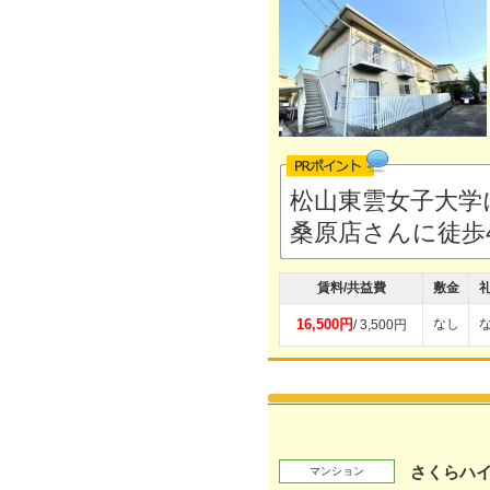
松山東雲女子大学に
桑原店さんに徒歩
賃料/共益費
敷金
16,500円
なし
/ 3,500円
さくらハ
マンション