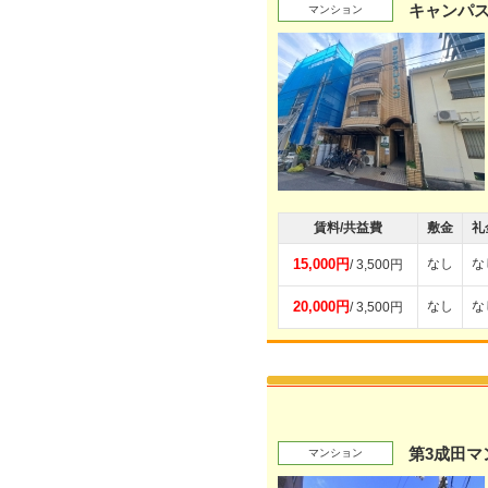
キャンパ
マンション
賃料/共益費
敷金
礼
15,000円
なし
な
/ 3,500円
20,000円
なし
な
/ 3,500円
第3成田マ
マンション