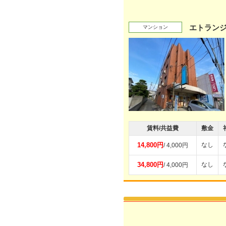
エトラン
マンション
賃料/共益費
敷金
14,800円
なし
/ 4,000円
34,800円
なし
/ 4,000円