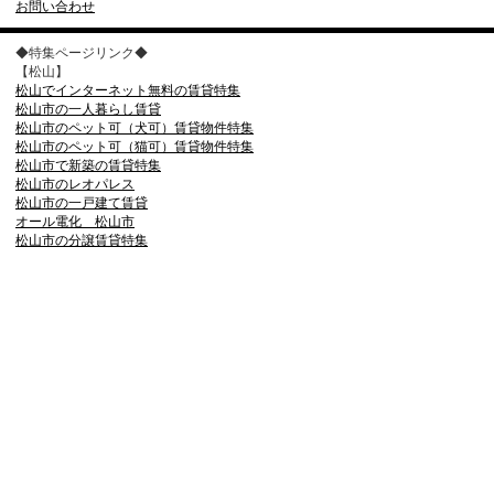
お問い合わせ
◆特集ページリンク◆
【松山】
松山でインターネット無料の賃貸特集
松山市の一人暮らし賃貸
松山市のペット可（犬可）賃貸物件特集
松山市のペット可（猫可）賃貸物件特集
松山市で新築の賃貸特集
松山市のレオパレス
松山市の一戸建て賃貸
オール電化 松山市
松山市の分譲賃貸特集