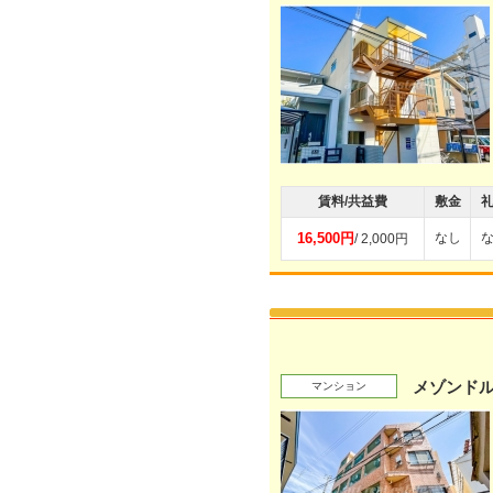
賃料/共益費
敷金
16,500円
なし
/ 2,000円
メゾンド
マンション