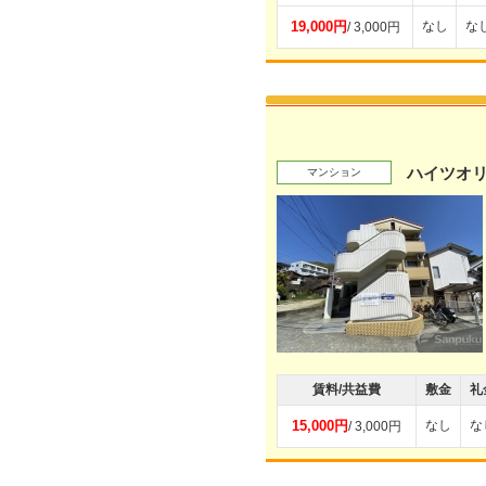
19,000円
なし
な
/ 3,000円
ハイツオ
マンション
賃料/共益費
敷金
礼
15,000円
なし
な
/ 3,000円