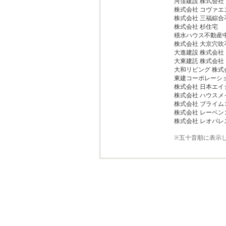
河窪建設 株式会
株式会社 コヴァエ
株式会社 三福綜
株式会社 杉住宅
積水ハウス不動産
株式会社 大京穴吹
大進建設 株式会社
大東建託 株式会社
大和リビング 株式会
東建コーポレーショ
株式会社 日本エイ
株式会社 ハウス
株式会社 ブライ
株式会社 レーベ
株式会社 レオパレス
※五十音順に表示