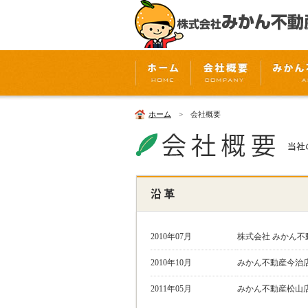
ホーム
> 会社概要
2010年07月
株式会社 みかん不
2010年10月
みかん不動産今治
2011年05月
みかん不動産松山