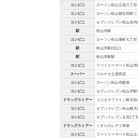
コンビニ
ローソン松山立花六丁目
コンビニ
ローソン松山朝生田町二
コンビニ
セブンイレブン松山永代
駅
松山市駅
コンビニ
ローソン松山湊町七丁目
駅
松山市駅(北口)
駅
松山市駅駅
コンビニ
ファミリーマート松山市
スーパー
マルナカ土居田店
コンビニ
ローソン松山市駅前
コンビニ
セブンイレブン松山市駅
ドラッグストアー
ココカラファイン銀天街
コンビニ
セブンイレブン松山銀天
コンビニ
セブンイレブン立花1丁
ドラッグストアー
くすりのレデイ和泉
コンビニ
ファミリーマート松山土