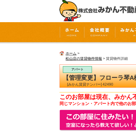
ホーム
>
松山店の賃貸物件情報
> 賃貸物件詳細
アパート
【管理変更】フローラ琴A
[みかん賃貸ナンバー] 42490
このお部屋は現在、みかん
同じマンション・アパート内で他のお部