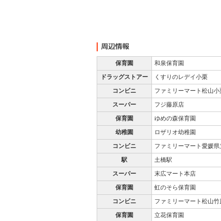
保育園
和泉保育園
ドラッグストアー
くすりのレデイ小栗
コンビニ
ファミリーマート松山小
スーパー
フジ藤原店
保育園
ゆめの森保育園
幼稚園
ロザリオ幼稚園
コンビニ
ファミリーマート愛媛県
駅
土橋駅
スーパー
末広マート本店
保育園
虹のそら保育園
コンビニ
ファミリーマート松山竹
保育園
立花保育園