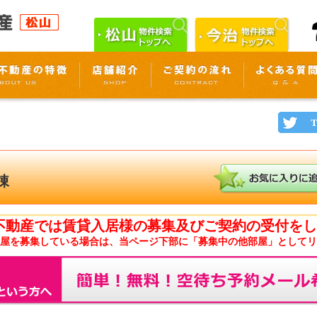
棟
不動産では賃貸入居様の募集及びご契約の受付をし
屋を募集している場合は、当ページ下部に「募集中の他部屋」としてリ