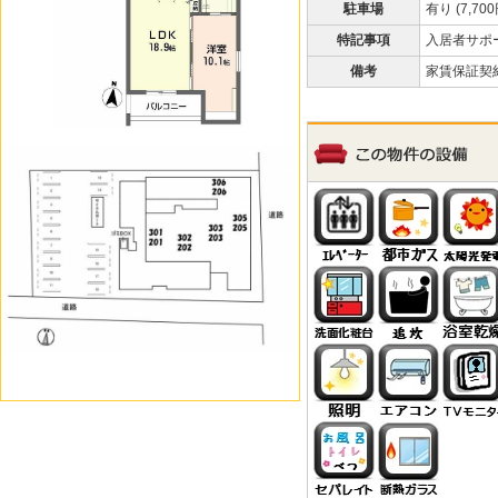
駐車場
有り (7,700
特記事項
入居者サポート
備考
家賃保証契約