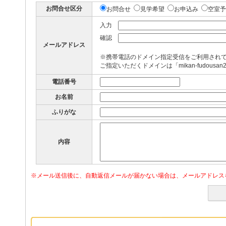
お問合せ区分
お問合せ
見学希望
お申込み
空室予
入力
確認
メールアドレス
※携帯電話のドメイン指定受信をご利用され
ご指定いただくドメインは「mikan-fudousan
電話番号
お名前
ふりがな
内容
※メール送信後に、自動返信メールが届かない場合は、メールアドレス