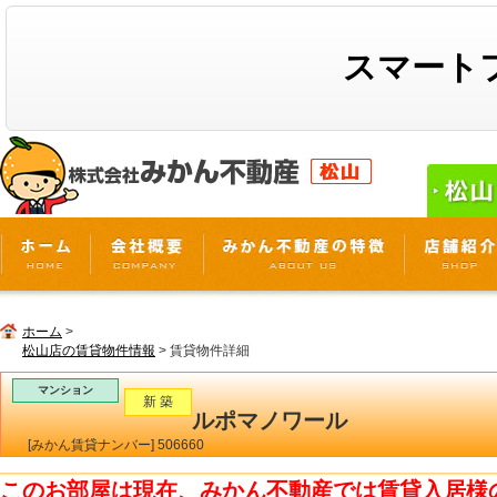
スマート
ホーム
>
松山店の賃貸物件情報
> 賃貸物件詳細
マンション
新 築
ルポマノワール
[みかん賃貸ナンバー] 506660
このお部屋は現在、みかん不動産では賃貸入居様