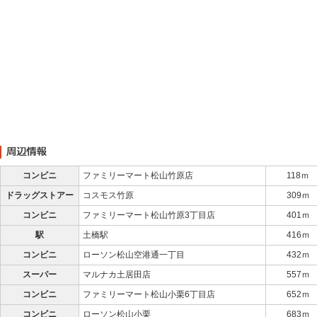
コンビニ
ファミリーマート松山竹原店
118ｍ
ドラッグストアー
コスモス竹原
309ｍ
コンビニ
ファミリーマート松山竹原3丁目店
401ｍ
駅
土橋駅
416ｍ
コンビニ
ローソン松山空港通一丁目
432ｍ
スーパー
マルナカ土居田店
557ｍ
コンビニ
ファミリーマート松山小栗6丁目店
652ｍ
コンビニ
ローソン松山小栗
683ｍ