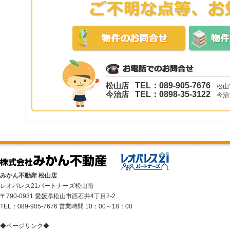
松山店
TEL：089-905-7676
松山市
今治店
TEL：0898-35-3122
今治市
みかん不動産 松山店
レオパレス21パートナーズ松山南
〒790-0931 愛媛県松山市西石井4丁目2-2
TEL：089-905-7676 営業時間 10：00～18：00
◆ページリンク◆