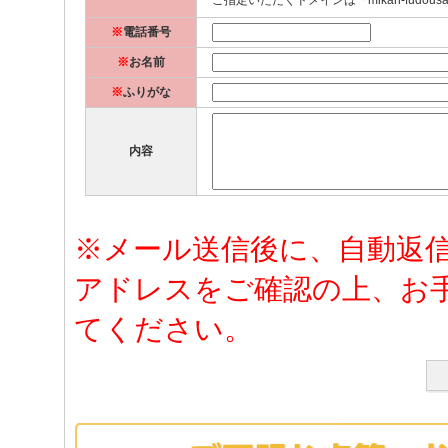
ご指定いただくドメインは「mikan-fudousa
※
電話番号
※
お名前
※
ふりがな
内容
※メール送信後に、自動返
アドレスをご確認の上、お
てください。