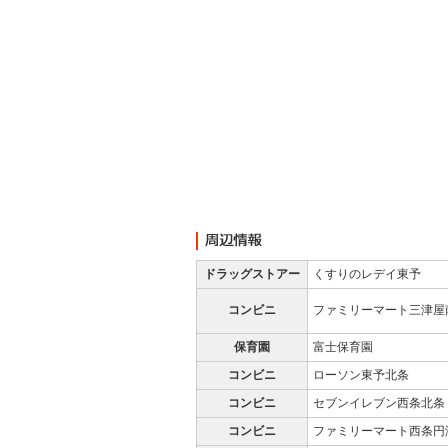
ドラッグストアー
くすりのレデイ東予
コンビニ
ファミリーマート三津屋
保育園
富士保育園
コンビニ
ローソン東予北条
コンビニ
セブンイレブン西条北条
コンビニ
ファミリーマート西条円