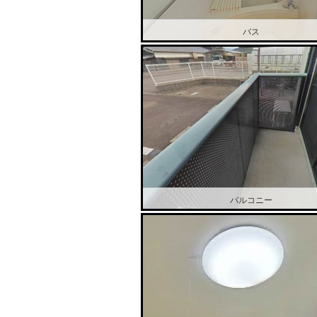
バス
バルコニー