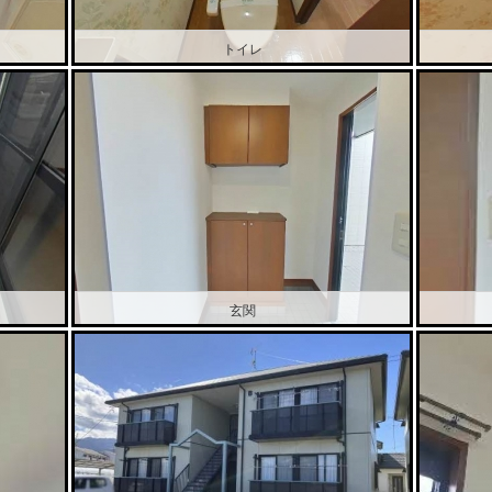
トイレ
玄関