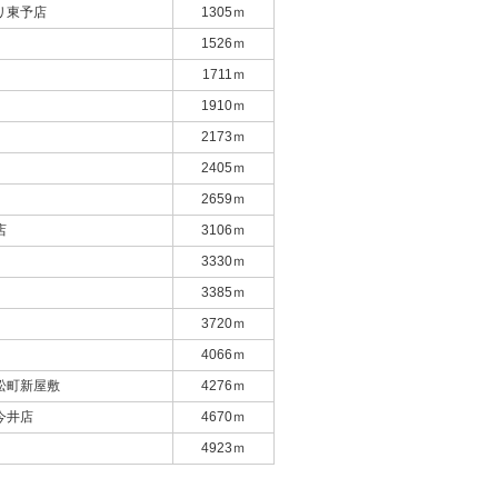
リ東予店
1305ｍ
1526ｍ
1711ｍ
1910ｍ
2173ｍ
2405ｍ
2659ｍ
店
3106ｍ
3330ｍ
3385ｍ
3720ｍ
4066ｍ
松町新屋敷
4276ｍ
今井店
4670ｍ
4923ｍ