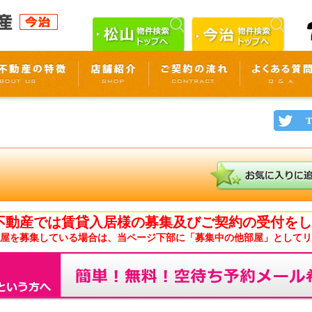
不動産では賃貸入居様の募集及びご契約の受付をし
屋を募集している場合は、当ページ下部に「募集中の他部屋」としてリ