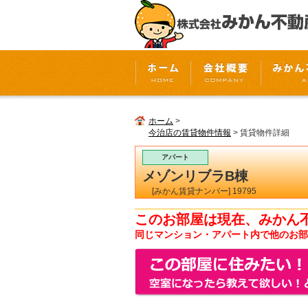
ホーム
>
今治店の賃貸物件情報
> 賃貸物件詳細
アパート
メゾンリブラB棟
[みかん賃貸ナンバー] 19795
このお部屋は現在、みかん
同じマンション・アパート内で他のお部