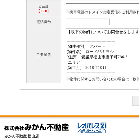
E-mail
※携帯電話のドメイン指定受信をご利用さ
電話番号
ご要望等
※物件に関するお問い合わせの場合は、物
みかん不動産 松山店