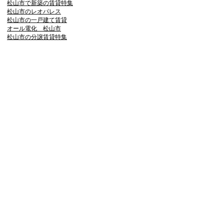
松山市で新築の賃貸特集
松山市のレオパレス
松山市の一戸建て賃貸
オール電化 松山市
松山市の分譲賃貸特集