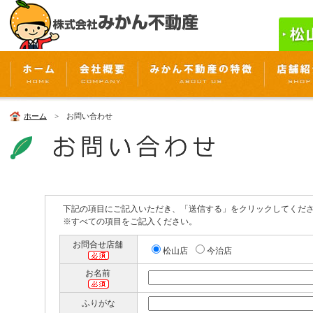
ホーム
> お問い合わせ
下記の項目にご記入いただき、「送信する」をクリックしてくだ
※すべての項目をご記入ください。
お問合せ店舗
松山店
今治店
お名前
ふりがな