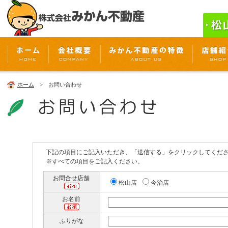
ホーム
> お問い合わせ
下記の項目にご記入いただき、「送信する」をクリックしてくだ
※すべての項目をご記入ください。
お問合せ店舗
松山店
今治店
お名前
ふりがな