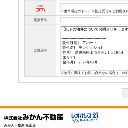
E-mail
※携帯電話のドメイン指定受信をご利用さ
電話番号
ご要望等
※物件に関するお問い合わせの場合は、物
みかん不動産 松山店