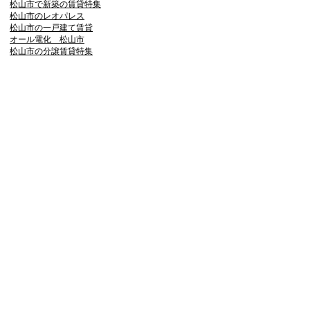
松山市で新築の賃貸特集
松山市のレオパレス
松山市の一戸建て賃貸
オール電化 松山市
松山市の分譲賃貸特集