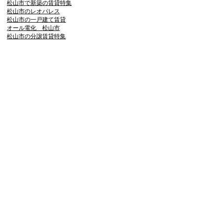
松山市で新築の賃貸特集
松山市のレオパレス
松山市の一戸建て賃貸
オール電化 松山市
松山市の分譲賃貸特集