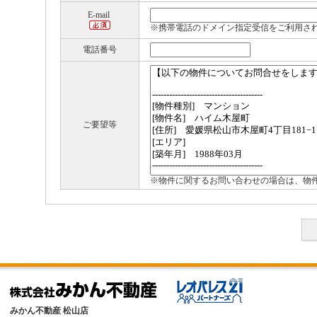
E-mail
※携帯電話のドメイン指定受信をご利用さ
電話番号
ご要望等
※物件に関するお問い合わせの場合は、物
みかん不動産 松山店