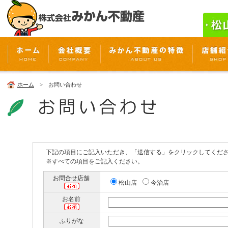
ホーム
> お問い合わせ
下記の項目にご記入いただき、「送信する」をクリックしてくだ
※すべての項目をご記入ください。
お問合せ店舗
松山店
今治店
お名前
ふりがな