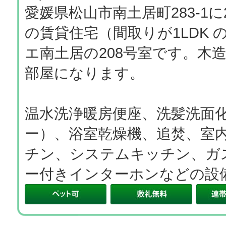
愛媛県松山市南土居町283-1に
の賃貸住宅（間取りが1LDK
エ南土居の208号室です。木
部屋になります。
温水洗浄暖房便座、洗髪洗面
ー）、浴室乾燥機、追焚、室
チン、システムキッチン、ガ
ー付きインターホンなどの設