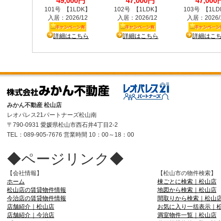
みかん不動産 松山店
レオパレス21パートナーズ松山南
〒790-0931 愛媛県松山市西石井4丁目2-2
TEL：089-905-7676 営業時間 10：00～18：00
◆ページリンク◆
【会社情報】
【松山市の物件検索】
ホーム
棟ごとに検索｜松山店
松山店の賃貸物件情報
地図から検索｜松山店
今治店の賃貸物件情報
間取りから検索｜松山
店舗紹介｜松山店
お気に入り一括表示｜
店舗紹介｜今治店
満室物件一覧｜松山店