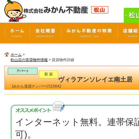
ホーム
>
松山店の賃貸物件情報
> 賃貸物件詳細
アパート
新 築
ヴィラアンソレイエ南土居 2
[みかん賃貸ナンバー] 515642
インターネット無料。連帯保
可)。