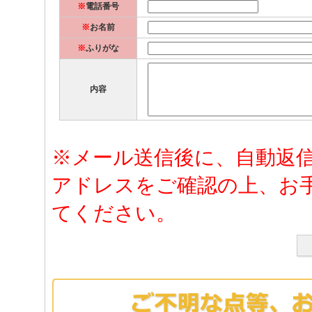
※
電話番号
※
お名前
※
ふりがな
内容
※メール送信後に、自動返
アドレスをご確認の上、お
てください。