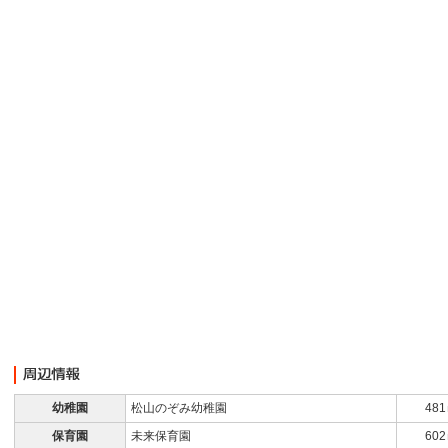
幼稚園
松山のぞみ幼稚園
48
保育園
未来保育園
60