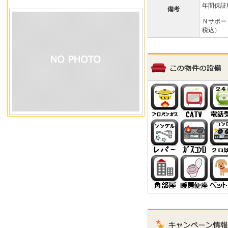
年間保証料
備考
Ｎサポー
税込）