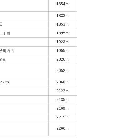
1654ｍ
1833ｍ
田
1853ｍ
二丁目
1895ｍ
1923ｍ
子町西店
1955ｍ
駅前
2026ｍ
2052ｍ
イパス
2068ｍ
2123ｍ
2135ｍ
2169ｍ
2215ｍ
2266ｍ