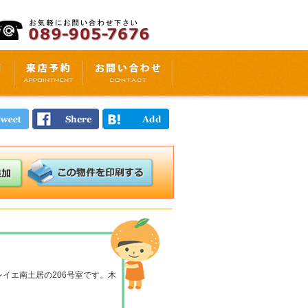
ソレイエ南土居の206号室です。木