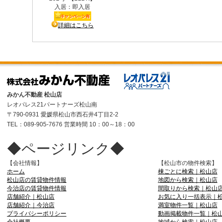
みかん不動産 松山店
レオパレス21パートナーズ松山南
〒790-0931 愛媛県松山市西石井4丁目2-2
TEL：089-905-7676 営業時間 10：00～18：00
◆ページリンク◆
【会社情報】
【松山市の物件検索】
ホーム
棟ごとに検索｜松山店
松山店の賃貸物件情報
地図から検索｜松山店
今治店の賃貸物件情報
間取りから検索｜松山
店舗紹介｜松山店
お気に入り一括表示｜
店舗紹介｜今治店
満室物件一覧｜松山店
プライバシーポリシー
動画掲載物件一覧｜松