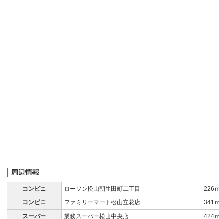
コンビニ
ローソン松山朝生田町二丁目
226
コンビニ
ファミリーマート松山立花店
341
スーパー
業務スーパー松山中央店
424