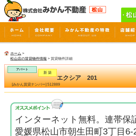
ホーム
>
松山店の賃貸物件情報
> 賃貸物件詳細
アパート
新 築
エクシア 201
[みかん賃貸ナンバー] 512889
インターネット無料。連帯保
愛媛県松山市朝生田町3丁目6-2