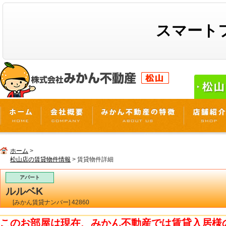
スマート
ホーム
>
松山店の賃貸物件情報
> 賃貸物件詳細
アパート
ルルベK
[みかん賃貸ナンバー] 42860
このお部屋は現在、みかん不動産では賃貸入居様