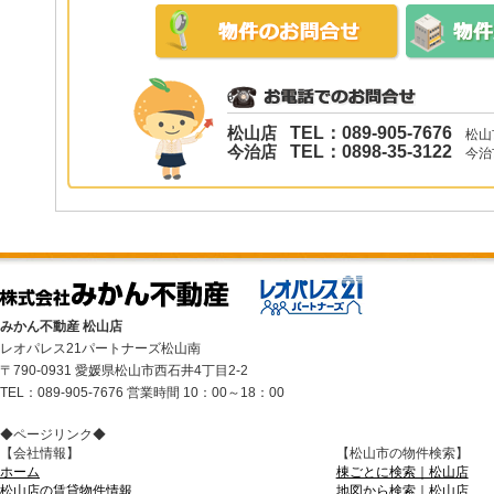
松山店
TEL：089-905-7676
松山市
今治店
TEL：0898-35-3122
今治市
みかん不動産 松山店
レオパレス21パートナーズ松山南
〒790-0931 愛媛県松山市西石井4丁目2-2
TEL：089-905-7676 営業時間 10：00～18：00
◆ページリンク◆
【会社情報】
【松山市の物件検索】
ホーム
棟ごとに検索｜松山店
松山店の賃貸物件情報
地図から検索｜松山店