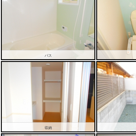
バス
収納