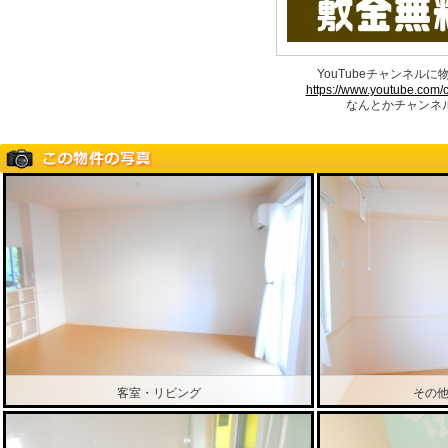
YouTubeチャンネル
https://www.youtube.com
なんとかチャンネル
客室・リビング
その