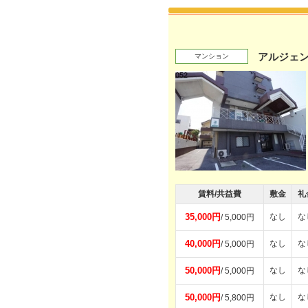
アルジェ
マンション
賃料/共益費
敷金
礼
35,000円
なし
な
/ 5,000円
40,000円
なし
な
/ 5,000円
50,000円
なし
な
/ 5,000円
50,000円
なし
な
/ 5,800円