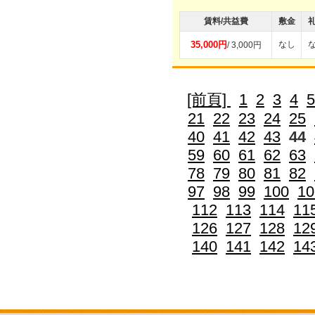
賃料/共益費
敷金
35,000円
なし
/ 3,000円
[前頁]
1
2
3
4
5
21
22
23
24
25
40
41
42
43
44
59
60
61
62
63
78
79
80
81
82
97
98
99
100
10
112
113
114
11
126
127
128
12
140
141
142
14