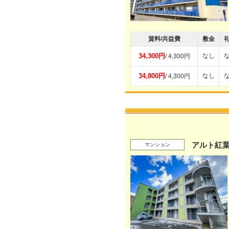
賃料/共益費
敷金
34,300円
なし
/ 4,300円
34,800円
なし
/ 4,300円
アルト紅葉
マンション