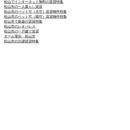
松山でインターネット無料の賃貸特集
松山市の一人暮らし賃貸
松山市のペット可（犬可）賃貸物件特集
松山市のペット可（猫可）賃貸物件特集
松山市で新築の賃貸特集
松山市のレオパレス
松山市の一戸建て賃貸
オール電化 松山市
松山市の分譲賃貸特集