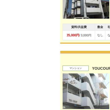
賃料/共益費
敷金
35,000円
なし
/ 3,000円
YOUCOU
マンション