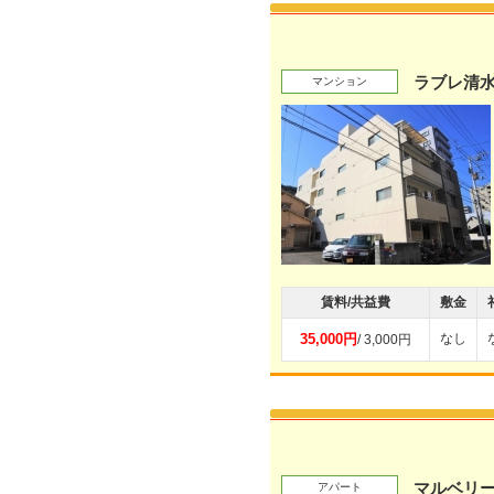
ラブレ清
マンション
賃料/共益費
敷金
35,000円
なし
/ 3,000円
マルベリ
アパート