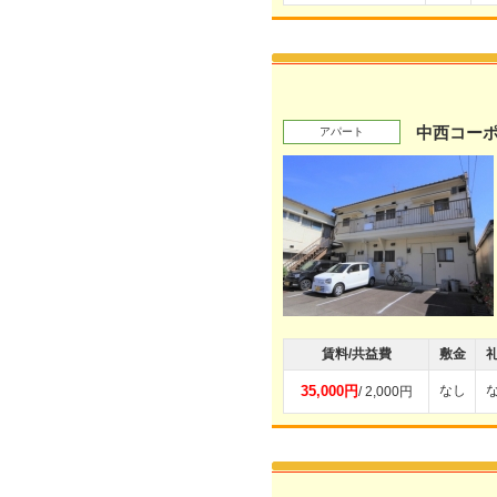
中西コー
アパート
賃料/共益費
敷金
35,000円
なし
/ 2,000円