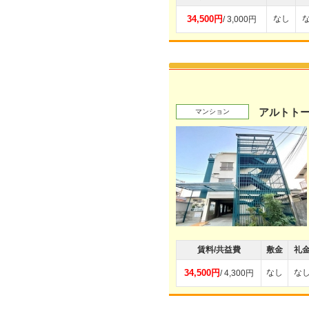
34,500円
なし
/ 3,000円
アルトト
マンション
賃料/共益費
敷金
礼
34,500円
なし
な
/ 4,300円