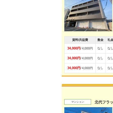
賃料/共益費
敷金
礼
34,000円
なし
な
/ 4,000円
34,000円
なし
な
/ 4,000円
34,000円
なし
な
/ 4,000円
北代フラ
マンション