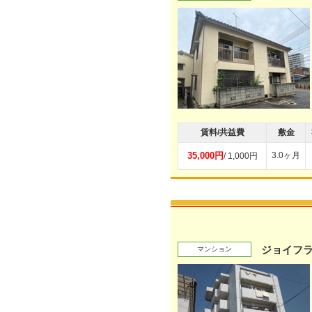
賃料/共益費
敷金
35,000円
3.0ヶ月
/ 1,000円
ジョイフ
マンション