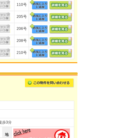
110号
205号
206号
208号
210号
徒歩3分
地