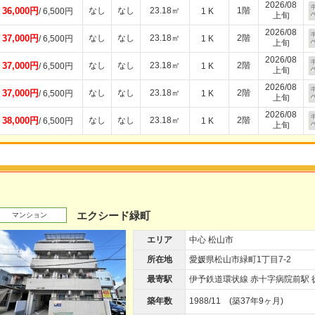
2026/08
36,000円
なし
なし
23.18㎡
1階
/ 6,500円
1 K
上旬
2026/08
37,000円
なし
なし
23.18㎡
2階
/ 6,500円
1 K
上旬
2026/08
37,000円
なし
なし
23.18㎡
2階
/ 6,500円
1 K
上旬
2026/08
37,000円
なし
なし
23.18㎡
2階
/ 6,500円
1 K
上旬
2026/08
38,000円
なし
なし
23.18㎡
2階
/ 6,500円
1 K
上旬
エクシード緑町
マンション
エリア
中心 松山市
所在地
愛媛県松山市緑町1丁目7-2
最寄駅
伊予鉄道環状線 赤十字病院前駅 
築年数
1988/11 (築37年9ヶ月)