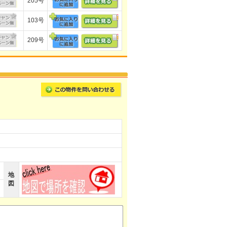
205号
103号
209号
地
図