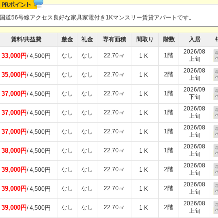
国道56号線アクセス良好な家具家電付き1Kマンスリー賃貸アパートです。
賃料/共益費
敷金
礼金
専有面積
間取り
階数
入居
ｷ
2026/08
33,000円
なし
なし
22.70㎡
1階
/ 4,500円
1 K
上旬
2026/08
35,000円
なし
なし
22.70㎡
2階
/ 4,500円
1 K
上旬
2026/09
37,000円
なし
なし
22.70㎡
1階
/ 4,500円
1 K
下旬
2026/08
37,000円
なし
なし
22.70㎡
1階
/ 4,500円
1 K
上旬
2026/08
37,000円
なし
なし
22.70㎡
1階
/ 4,500円
1 K
上旬
2026/08
38,000円
なし
なし
22.70㎡
1階
/ 4,500円
1 K
上旬
2026/08
39,000円
なし
なし
22.70㎡
2階
/ 4,500円
1 K
上旬
2026/08
39,000円
なし
なし
22.70㎡
2階
/ 4,500円
1 K
上旬
2026/08
39,000円
なし
なし
22.70㎡
2階
/ 4,500円
1 K
上旬