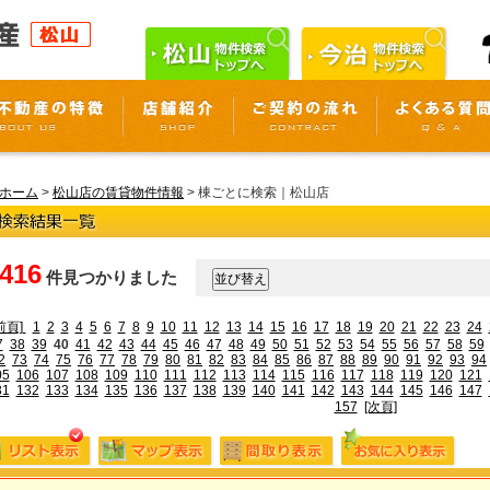
ホーム
>
松山店の賃貸物件情報
> 棟ごとに検索｜松山店
,416
件見つかりました
前頁]
1
2
3
4
5
6
7
8
9
10
11
12
13
14
15
16
17
18
19
20
21
22
23
24
7
38
39
40
41
42
43
44
45
46
47
48
49
50
51
52
53
54
55
56
57
58
59
2
73
74
75
76
77
78
79
80
81
82
83
84
85
86
87
88
89
90
91
92
93
94
05
106
107
108
109
110
111
112
113
114
115
116
117
118
119
120
121
31
132
133
134
135
136
137
138
139
140
141
142
143
144
145
146
147
157
[次頁]