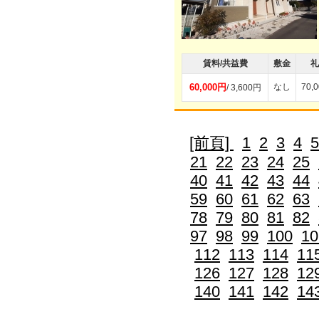
賃料/共益費
敷金
礼
60,000円
なし
70,
/ 3,600円
[前頁]
1
2
3
4
5
21
22
23
24
25
40
41
42
43
44
59
60
61
62
63
78
79
80
81
82
97
98
99
100
10
112
113
114
11
126
127
128
12
140
141
142
14