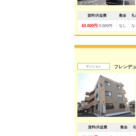
賃料/共益費
敷金
礼
60,000円
なし
な
/ 5,000円
フレンデ
マンション
賃料/共益費
敷金