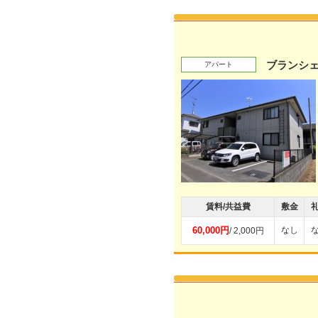
ブランシ
アパート
賃料/共益費
敷金
60,000円
なし
/ 2,000円