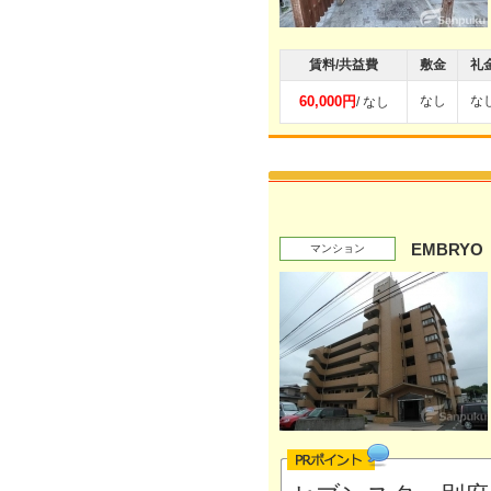
賃料/共益費
敷金
礼
60,000円
なし
な
/ なし
EMBRYO
マンション