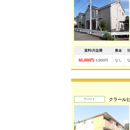
賃料/共益費
敷金
60,000円
なし
/ 3,900円
クラール
アパート