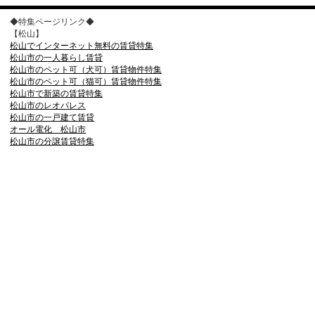
◆特集ページリンク◆
【松山】
松山でインターネット無料の賃貸特集
松山市の一人暮らし賃貸
松山市のペット可（犬可）賃貸物件特集
松山市のペット可（猫可）賃貸物件特集
松山市で新築の賃貸特集
松山市のレオパレス
松山市の一戸建て賃貸
オール電化 松山市
松山市の分譲賃貸特集