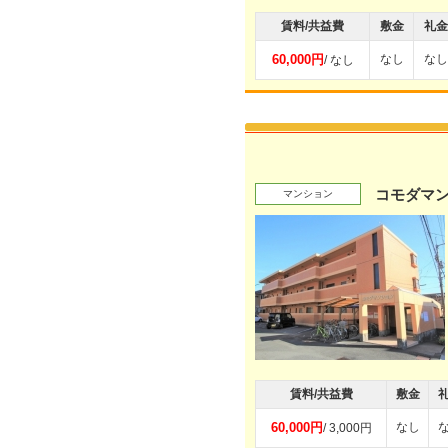
賃料/共益費
敷金
礼金
60,000円
なし
なし
/ なし
コモダマ
マンション
賃料/共益費
敷金
60,000円
なし
/ 3,000円