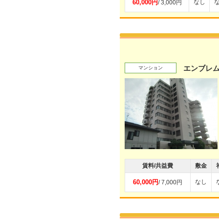
60,000円
なし
/ 3,000円
エンブレ
マンション
賃料/共益費
敷金
60,000円
なし
/ 7,000円