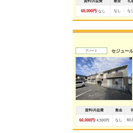
賃料/共益費
敷金
礼
60,000円
なし
な
/ なし
セジュール
アパート
賃料/共益費
敷金
60,000円
なし
60
/ 4,500円