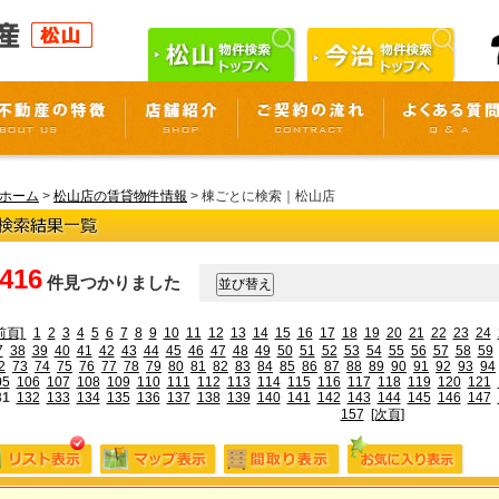
ホーム
>
松山店の賃貸物件情報
> 棟ごとに検索｜松山店
,416
件見つかりました
前頁]
1
2
3
4
5
6
7
8
9
10
11
12
13
14
15
16
17
18
19
20
21
22
23
24
7
38
39
40
41
42
43
44
45
46
47
48
49
50
51
52
53
54
55
56
57
58
59
2
73
74
75
76
77
78
79
80
81
82
83
84
85
86
87
88
89
90
91
92
93
94
05
106
107
108
109
110
111
112
113
114
115
116
117
118
119
120
121
31
132
133
134
135
136
137
138
139
140
141
142
143
144
145
146
147
157
[次頁]