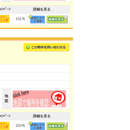
ｬﾝﾍﾟｰﾝ
詳細を見る
101号
地
図
ｬﾝﾍﾟｰﾝ
詳細を見る
203号