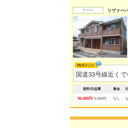
リヴァーパ
アパート
国道33号線近く
賃料/共益費
敷金
56,000円
なし
/ 5,500円