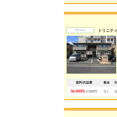
トリニティ
アパート
賃料/共益費
敷金
56,000円
なし
/ 2,500円