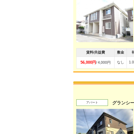
賃料/共益費
敷金
56,000円
なし
1.
/ 4,000円
グランシー
アパート