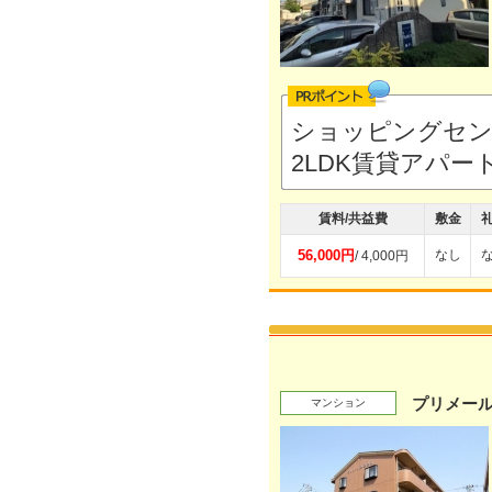
ショッピングセン
2LDK賃貸アパ
賃料/共益費
敷金
56,000円
なし
/ 4,000円
プリメー
マンション