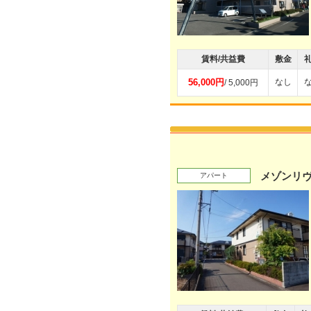
賃料/共益費
敷金
56,000円
なし
/ 5,000円
メゾンリ
アパート