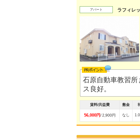
ラフィレッ
アパート
石原自動車教習所
ス良好。
賃料/共益費
敷金
56,000円
なし
1.
/ 2,900円