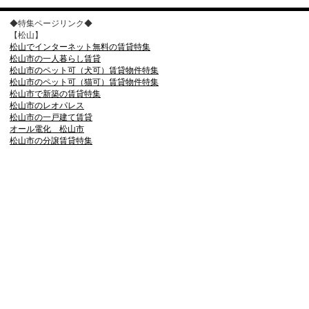
◆特集ページリンク◆
【松山】
松山でインターネット無料の賃貸特集
松山市の一人暮らし賃貸
松山市のペット可（犬可）賃貸物件特集
松山市のペット可（猫可）賃貸物件特集
松山市で新築の賃貸特集
松山市のレオパレス
松山市の一戸建て賃貸
オール電化 松山市
松山市の分譲賃貸特集