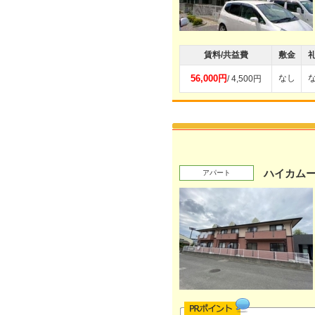
賃料/共益費
敷金
56,000円
なし
/ 4,500円
ハイカムー
アパート