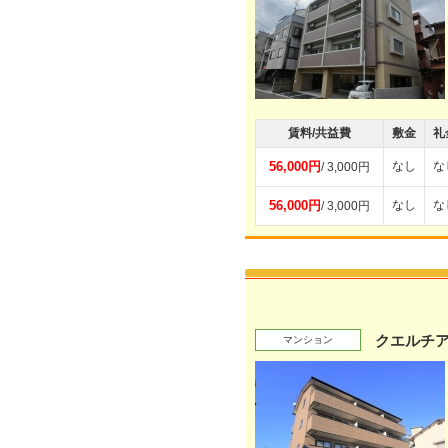
賃料/共益費
敷金
礼
56,000円
なし
な
/ 3,000円
56,000円
なし
な
/ 3,000円
クエルチ
マンション