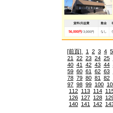
賃料/共益費
敷金
56,000円
なし
/ 3,000円
[前頁]
1
2
3
4
5
21
22
23
24
25
40
41
42
43
44
59
60
61
62
63
78
79
80
81
82
97
98
99
100
10
112
113
114
11
126
127
128
12
140
141
142
14