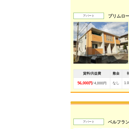
プリムロ
アパート
賃料/共益費
敷金
56,000円
なし
1.
/ 4,000円
ベルフラ
アパート