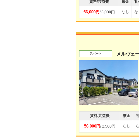
賃料/共益費
敷金
礼
56,000円
なし
な
/ 3,000円
メルヴェ
アパート
賃料/共益費
敷金
56,000円
なし
/ 2,500円