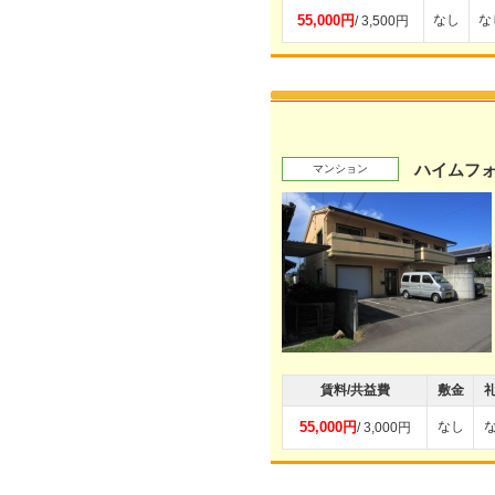
55,000円
なし
な
/ 3,500円
ハイムフ
マンション
賃料/共益費
敷金
55,000円
なし
/ 3,000円