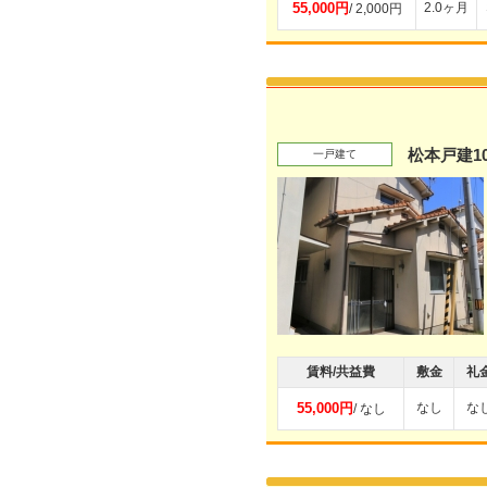
55,000円
2.0ヶ月
/ 2,000円
松本戸建1
一戸建て
賃料/共益費
敷金
礼
55,000円
なし
な
/ なし