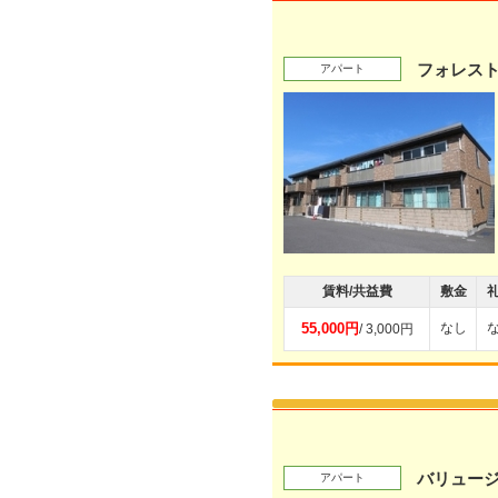
フォレスト
アパート
賃料/共益費
敷金
55,000円
なし
/ 3,000円
バリュージ
アパート