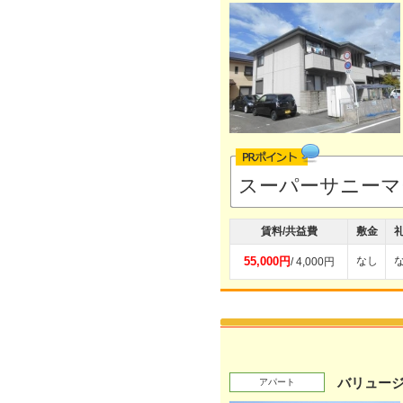
スーパーサニーマ
賃料/共益費
敷金
55,000円
なし
/ 4,000円
バリュージ
アパート