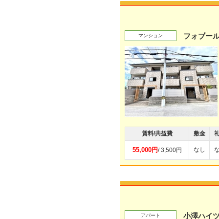
フォブール
マンション
賃料/共益費
敷金
55,000円
なし
/ 3,500円
小澤ハイ
アパート