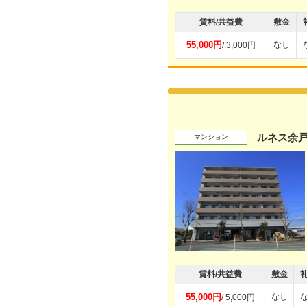
賃料/共益費
敷金
55,000円
なし
/ 3,000円
ルネス余
マンション
賃料/共益費
敷金
55,000円
なし
/ 5,000円