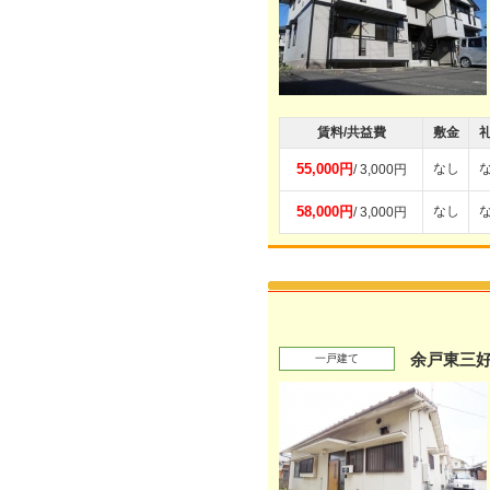
賃料/共益費
敷金
55,000円
なし
/ 3,000円
58,000円
なし
/ 3,000円
余戸東三
一戸建て