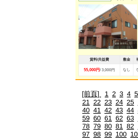
賃料/共益費
敷金
55,000円
なし
/ 3,000円
[前頁]
1
2
3
4
5
21
22
23
24
25
40
41
42
43
44
59
60
61
62
63
78
79
80
81
82
97
98
99
100
10