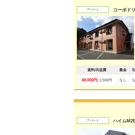
コーポド
アパート
賃料/共益費
敷金
48,000円
なし
/ 1,500円
ハイムM2
アパート