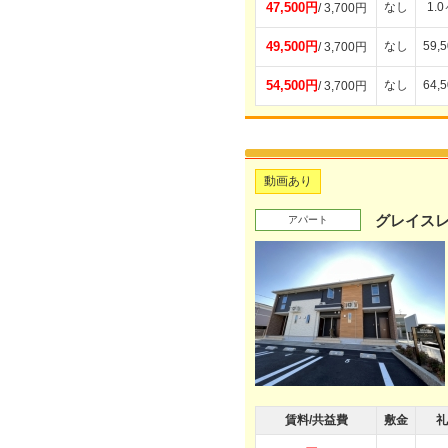
47,500円
なし
1.
/ 3,700円
49,500円
なし
59,
/ 3,700円
54,500円
なし
64,
/ 3,700円
動画あり
グレイス
アパート
賃料/共益費
敷金
礼