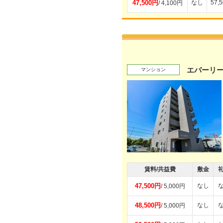
47,500円
なし
57,
/ 4,100円
エバーリ
マンション
賃料/共益費
敷金
47,500円
なし
/ 5,000円
48,500円
なし
/ 5,000円