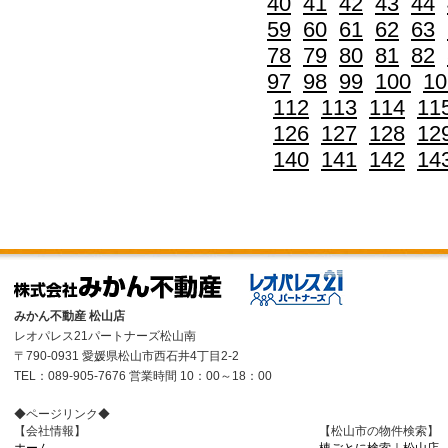
40
41
42
43
44
59
60
61
62
63
78
79
80
81
82
97
98
99
100
10
112
113
114
11
126
127
128
12
140
141
142
14
みかん不動産 松山店
レオパレス21パートナーズ松山南
〒790-0931 愛媛県松山市西石井4丁目2-2
TEL：089-905-7676 営業時間 10：00～18：00
◆ページリンク◆
【会社情報】
【松山市の物件検索】