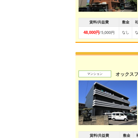
賃料/共益費
敷金
48,000円
なし
/ 5,000円
オックス
マンション
賃料/共益費
敷金