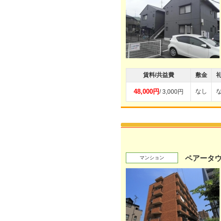
賃料/共益費
敷金
48,000円
なし
/ 3,000円
ペアータ
マンション