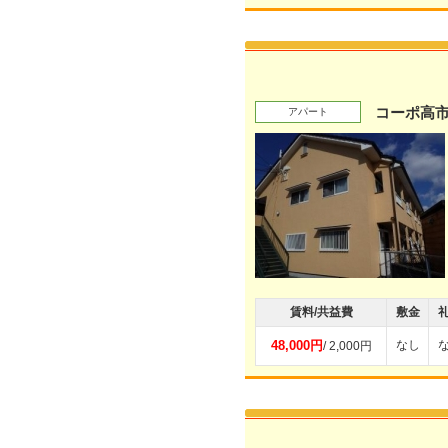
コーポ高
アパート
賃料/共益費
敷金
48,000円
なし
/ 2,000円