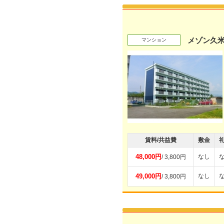
メゾン久米
マンション
賃料/共益費
敷金
48,000円
なし
/ 3,800円
49,000円
なし
/ 3,800円