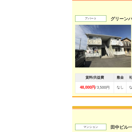
グリーンハ
アパート
賃料/共益費
敷金
48,000円
なし
/ 3,500円
田中ビル
マンション