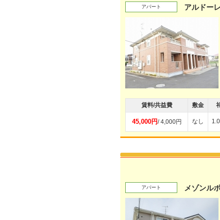
アルドー
アパート
賃料/共益費
敷金
45,000円
なし
1.
/ 4,000円
メゾンル
アパート