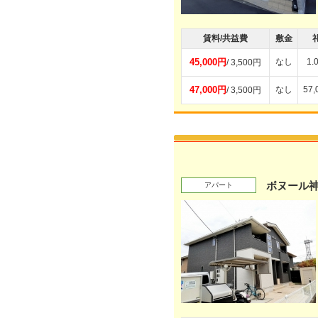
賃料/共益費
敷金
45,000円
なし
1.
/ 3,500円
47,000円
なし
57
/ 3,500円
ボヌール
アパート