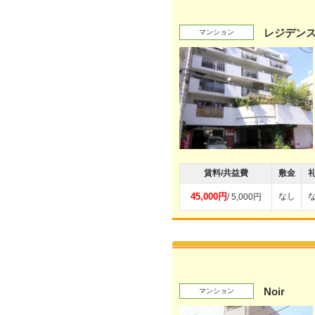
レジデン
マンション
賃料/共益費
敷金
45,000円
なし
/ 5,000円
Noir
マンション