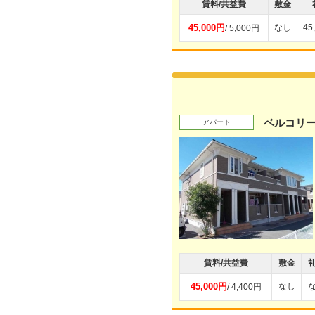
賃料/共益費
敷金
45,000円
なし
45
/ 5,000円
ベルコリー
アパート
賃料/共益費
敷金
45,000円
なし
/ 4,400円