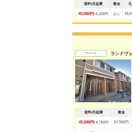
賃料/共益費
敷金
礼
45,000円
なし
55,
/ 4,100円
ランドヴ
アパート
賃料/共益費
敷金
45,000円
67,500円
/ 4,750円