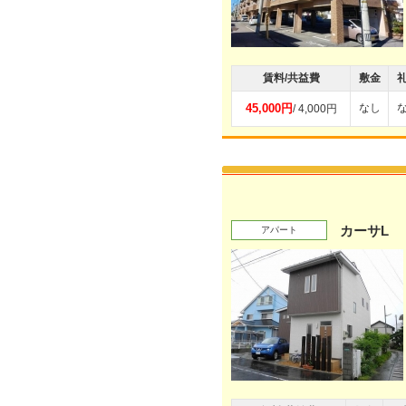
賃料/共益費
敷金
45,000円
なし
/ 4,000円
カーサL
アパート