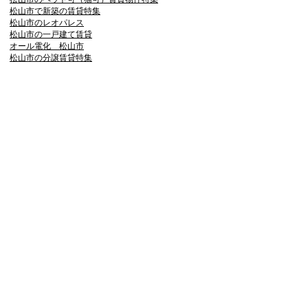
松山市で新築の賃貸特集
松山市のレオパレス
松山市の一戸建て賃貸
オール電化 松山市
松山市の分譲賃貸特集