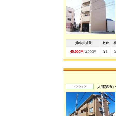
賃料/共益費
敷金
45,000円
なし
/ 3,000円
大進第五
マンション