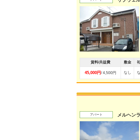
賃料/共益費
敷金
45,000円
なし
/ 4,500円
メルヘン
アパート