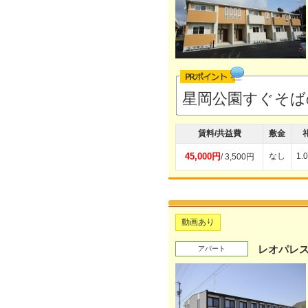
星岡公園すぐそば
賃料/共益費
敷金
45,000円
なし
1.
/ 3,500円
動画あり
レオパレ
アパート