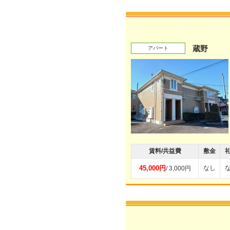
蔵野
アパート
賃料/共益費
敷金
45,000円
なし
/ 3,000円