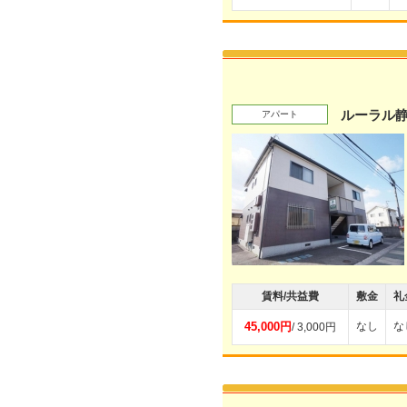
ルーラル
アパート
賃料/共益費
敷金
礼
45,000円
なし
な
/ 3,000円