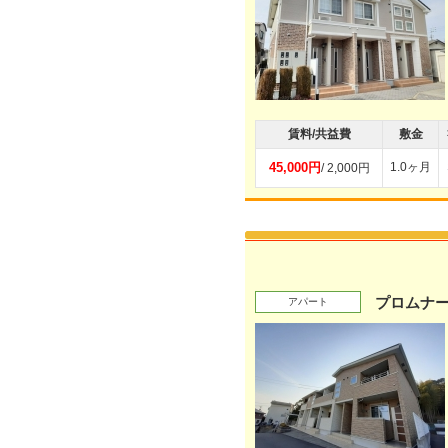
賃料/共益費
敷金
45,000円
1.0ヶ月
/ 2,000円
プロムナー
アパート