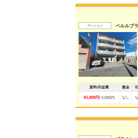
ペルルブ
マンション
賃料/共益費
敷金
43,000円
なし
/ 3,000円