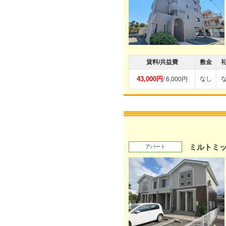
賃料/共益費
敷金
43,000円
なし
/ 6,000円
ミルトミ
アパート