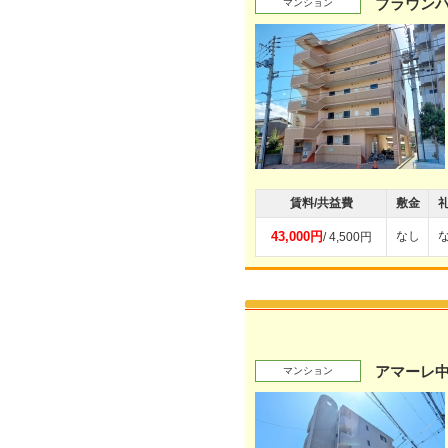
ブラウン
マンション
賃料/共益費
敷金
43,000円
なし
/ 4,500円
アマーレ
マンション