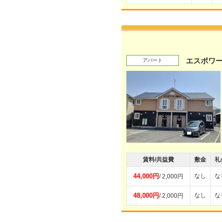
エスポワー
アパート
賃料/共益費
敷金
礼
44,000円
なし
な
/ 2,000円
48,000円
なし
な
/ 2,000円