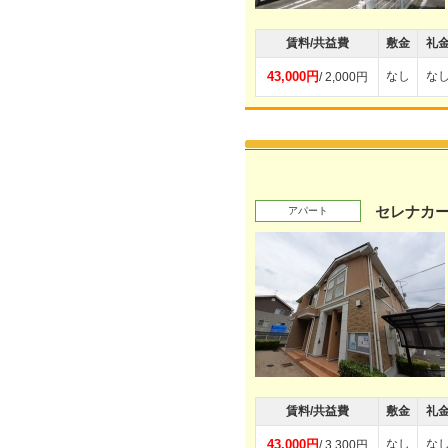
賃料/共益費
敷金
礼
43,000円
なし
な
/ 2,000円
セレナカー
アパート
賃料/共益費
敷金
礼
43,000円
なし
な
/ 3,300円