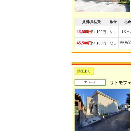
賃料/共益費
敷金
礼金
43,500円
なし
1.0ヶ
/ 4,100円
45,500円
なし
55,50
/ 4,100円
動画あり
リトモフ
アパート