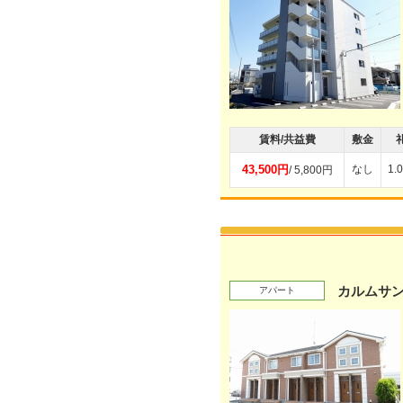
賃料/共益費
敷金
43,500円
なし
1.
/ 5,800円
カルムサン
アパート