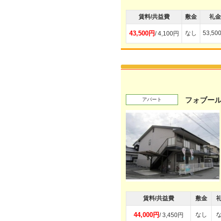
賃料/共益費
敷金
礼金
43,500円
なし
53,50
/ 4,100円
フォブー
アパート
賃料/共益費
敷金
44,000円
なし
/ 3,450円