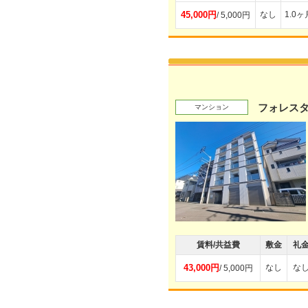
45,000円
なし
1.0ヶ
/ 5,000円
フォレス
マンション
賃料/共益費
敷金
礼
43,000円
なし
な
/ 5,000円