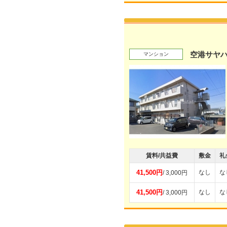
空港サヤ
マンション
賃料/共益費
敷金
礼
41,500円
なし
な
/ 3,000円
41,500円
なし
な
/ 3,000円