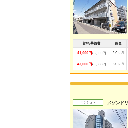
賃料/共益費
敷金
41,000円
3.0ヶ月
/ 3,000円
42,000円
3.0ヶ月
/ 3,000円
メゾンド
マンション