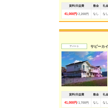
賃料/共益費
敷金
礼
41,000円
なし
な
/ 2,200円
サピーカ
アパート
賃料/共益費
敷金
礼
41,000円
なし
な
/ 1,700円