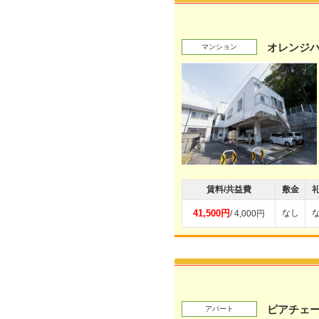
オレンジ
マンション
賃料/共益費
敷金
41,500円
なし
/ 4,000円
ピアチェー
アパート