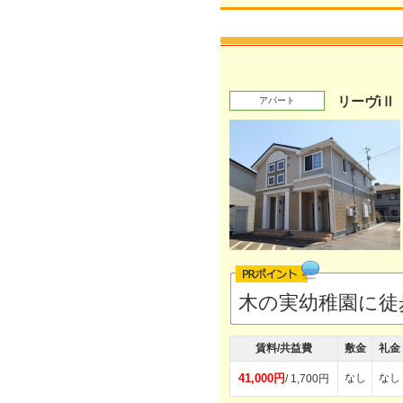
リーヴiⅡ
アパート
木の実幼稚園に徒
賃料/共益費
敷金
礼金
41,000円
なし
なし
/ 1,700円