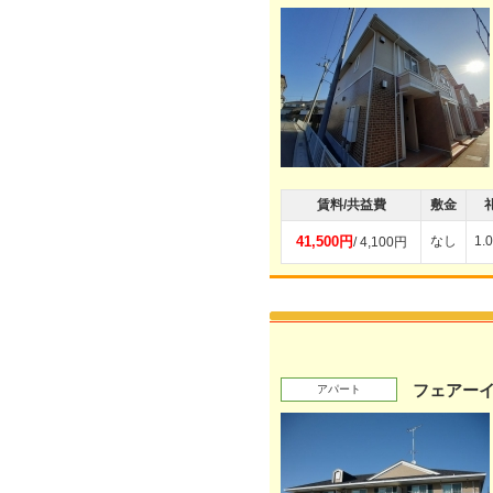
賃料/共益費
敷金
41,500円
なし
1.
/ 4,100円
フェアー
アパート