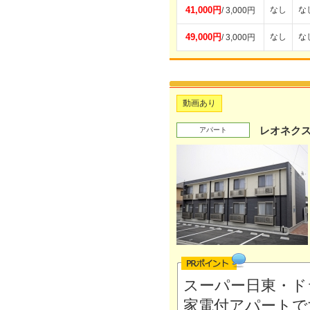
41,000円
なし
な
/ 3,000円
49,000円
なし
な
/ 3,000円
動画あり
レオネク
アパート
スーパー日東・ド
家電付アパート