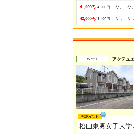
41,000円
なし
な
/ 4,100円
43,000円
なし
な
/ 4,100円
アクテュエ
アパート
松山東雲女子大学