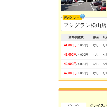
フジグラン松山店
賃料/共益費
敷金
礼
41,000円
なし
な
/ 4,000円
42,000円
なし
な
/ 4,000円
42,000円
なし
な
/ 4,000円
42,000円
なし
な
/ 4,000円
グレイス
マンション