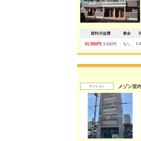
賃料/共益費
敷金
41,500円
なし
1.
/ 3,500円
メゾン宮
マンション