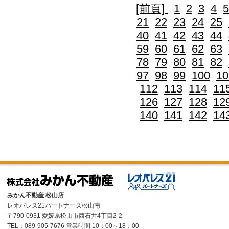
[前頁]
1
2
3
4
5
21
22
23
24
25
40
41
42
43
44
59
60
61
62
63
78
79
80
81
82
97
98
99
100
10
112
113
114
11
126
127
128
12
140
141
142
14
みかん不動産 松山店
レオパレス21パートナーズ松山南
〒790-0931 愛媛県松山市西石井4丁目2-2
TEL：089-905-7676 営業時間 10：00～18：00