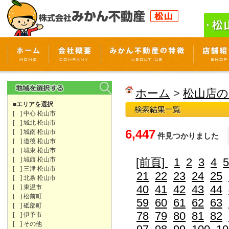
ホーム
>
松山店の
■エリアを選択
[ ] 中心 松山市
[ ] 城北 松山市
6,447
[ ] 城南 松山市
件見つかりました
[ ] 道後 松山市
[ ] 城東 松山市
[ ] 城西 松山市
[前頁]
1
2
3
4
5
[ ] 三津 松山市
21
22
23
24
25
[ ] 北条 松山市
40
41
42
43
44
[ ] 東温市
[ ] 松前町
59
60
61
62
63
[ ] 砥部町
78
79
80
81
82
[ ] 伊予市
[ ] その他