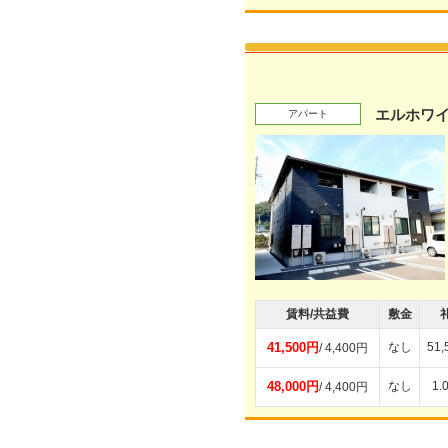
エルホワ
アパート
賃料/共益費
敷金
41,500円
なし
51
/ 4,400円
48,000円
なし
1.
/ 4,400円