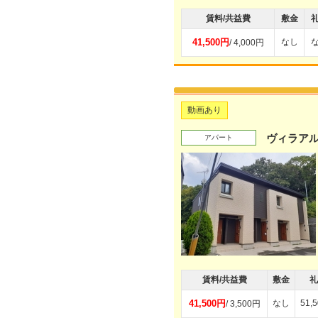
賃料/共益費
敷金
41,500円
なし
/ 4,000円
動画あり
ヴィラア
アパート
賃料/共益費
敷金
礼
41,500円
なし
51,
/ 3,500円