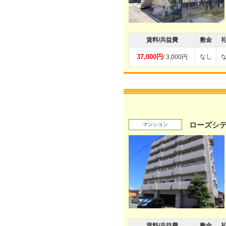
賃料/共益費
敷金
37,000円
なし
/ 3,000円
ローズシ
マンション
賃料/共益費
敷金