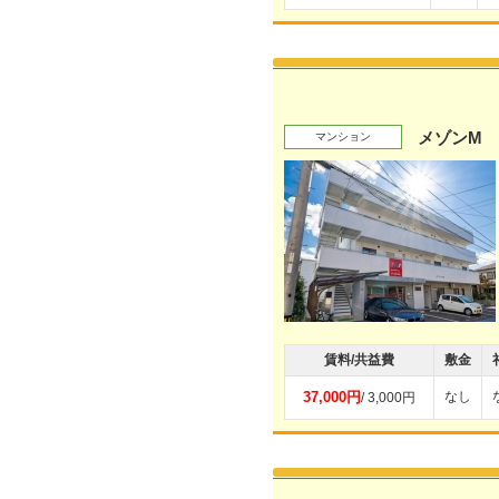
メゾンM
マンション
賃料/共益費
敷金
37,000円
なし
/ 3,000円