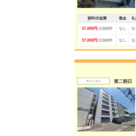
賃料/共益費
敷金
礼
37,000円
なし
な
/ 3,500円
37,000円
なし
な
/ 3,500円
第二朝日
マンション