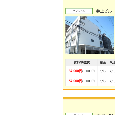
井上ビル
マンション
賃料/共益費
敷金
礼
37,000円
なし
な
/ 3,000円
57,000円
なし
な
/ 3,000円