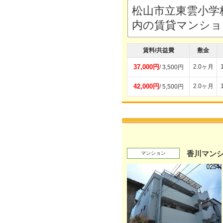
松山市立東雲小学
内の賃貸マンシ
賃料/共益費
敷金
37,000円
2.0ヶ月
/ 3,500円
42,000円
2.0ヶ月
/ 5,500円
香川マン
マンション