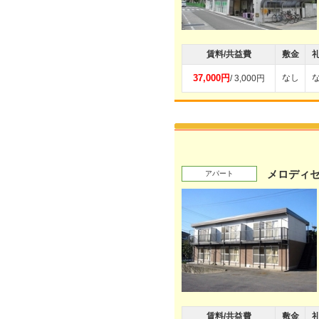
賃料/共益費
敷金
37,000円
なし
/ 3,000円
メロディ
アパート
賃料/共益費
敷金