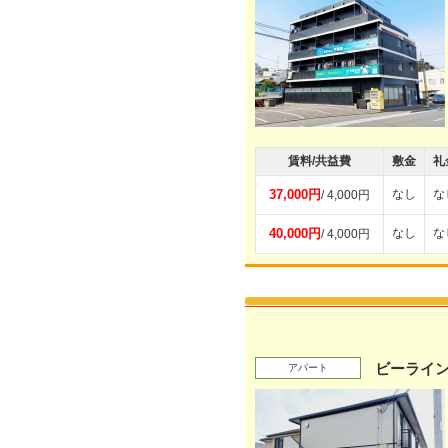
賃料/共益費
敷金
礼
37,000円
なし
な
/ 4,000円
40,000円
なし
な
/ 4,000円
ビーライ
アパート