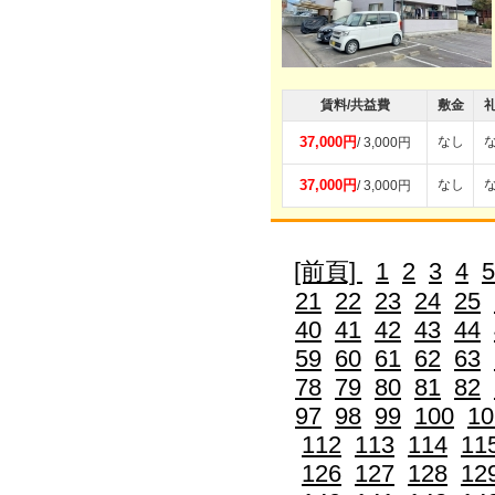
賃料/共益費
敷金
37,000円
なし
/ 3,000円
37,000円
なし
/ 3,000円
[前頁]
1
2
3
4
5
21
22
23
24
25
40
41
42
43
44
59
60
61
62
63
78
79
80
81
82
97
98
99
100
10
112
113
114
11
126
127
128
12