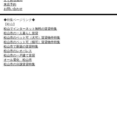
よくある質問
来店予約
お問い合わせ
◆特集ページリンク◆
【松山】
松山でインターネット無料の賃貸特集
松山市の一人暮らし賃貸
松山市のペット可（犬可）賃貸物件特集
松山市のペット可（猫可）賃貸物件特集
松山市で新築の賃貸特集
松山市のレオパレス
松山市の一戸建て賃貸
オール電化 松山市
松山市の分譲賃貸特集