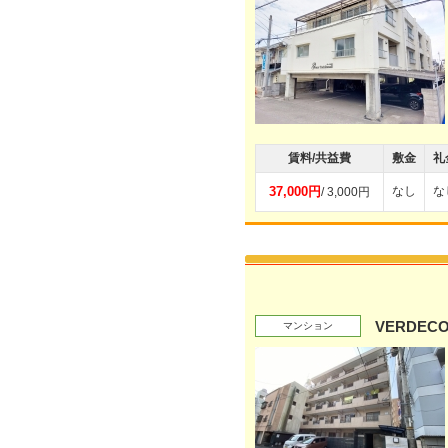
賃料/共益費
敷金
礼
37,000円
なし
な
/ 3,000円
VERDECO
マンション