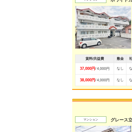
賃料/共益費
敷金
37,000円
なし
/ 4,000円
38,000円
なし
/ 4,000円
グレース立
マンション