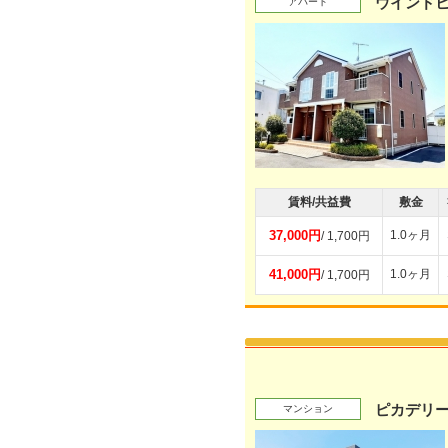
ウインド
アパート
賃料/共益費
敷金
37,000円
1.0ヶ月
/ 1,700円
41,000円
1.0ヶ月
/ 1,700円
ピカデリ
マンション