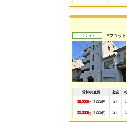
Eフラット
マンション
賃料/共益費
敷金
36,000円
なし
/ 3,000円
36,000円
なし
/ 3,000円