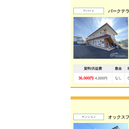
パークテ
アパート
賃料/共益費
敷金
36,000円
なし
/ 4,000円
オックスフ
マンション