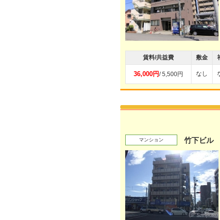
賃料/共益費
敷金
36,000円
なし
/ 5,500円
竹下ビル
マンション