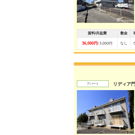
賃料/共益費
敷金
36,000円
なし
/ 3,000円
リディア
アパート