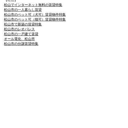
【松山】
松山でインターネット無料の賃貸特集
松山市の一人暮らし賃貸
松山市のペット可（犬可）賃貸物件特集
松山市のペット可（猫可）賃貸物件特集
松山市で新築の賃貸特集
松山市のレオパレス
松山市の一戸建て賃貸
オール電化 松山市
松山市の分譲賃貸特集