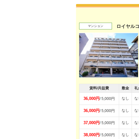
ロイヤル
マンション
賃料/共益費
敷金
礼
36,000円
なし
な
/ 5,000円
36,000円
なし
な
/ 5,000円
37,000円
なし
な
/ 5,000円
38,000円
なし
な
/ 5,000円