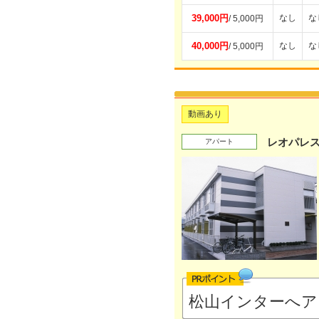
39,000円
なし
な
/ 5,000円
40,000円
なし
な
/ 5,000円
動画あり
レオパレ
アパート
松山インターへア