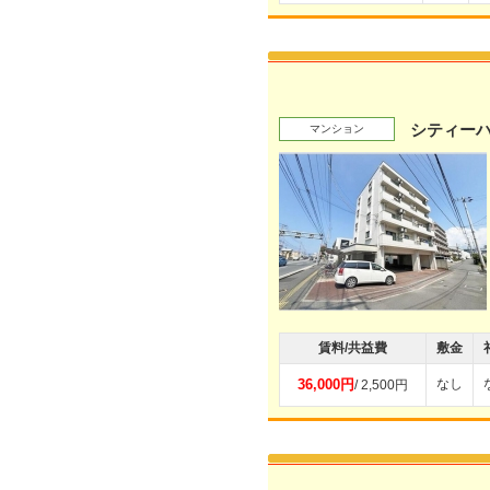
シティー
マンション
賃料/共益費
敷金
36,000円
なし
/ 2,500円