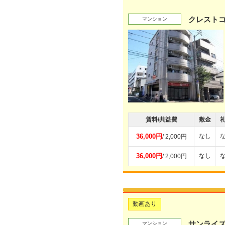
クレスト
マンション
賃料/共益費
敷金
36,000円
なし
/ 2,000円
36,000円
なし
/ 2,000円
動画あり
サンライ
マンション