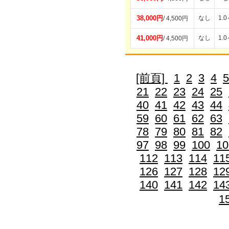
38,000円
なし
1.
/ 4,500円
41,000円
なし
1.
/ 4,500円
[前頁]
1
2
3
4
5
21
22
23
24
25
40
41
42
43
44
59
60
61
62
63
78
79
80
81
82
97
98
99
100
10
112
113
114
11
126
127
128
12
140
141
142
14
1