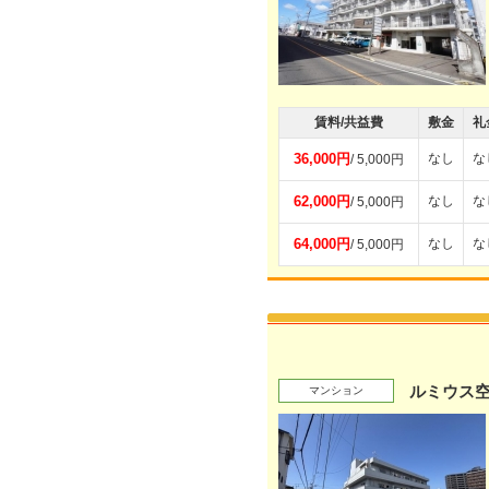
賃料/共益費
敷金
礼
36,000円
なし
な
/ 5,000円
62,000円
なし
な
/ 5,000円
64,000円
なし
な
/ 5,000円
ルミウス
マンション