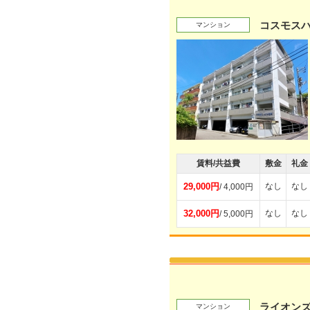
コスモス
マンション
賃料/共益費
敷金
礼金
29,000円
なし
なし
/ 4,000円
32,000円
なし
なし
/ 5,000円
ライオン
マンション