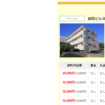
砂田ビル
マンション
賃料/共益費
敷金
礼
29,000円
なし
な
/ 4,000円
32,000円
なし
な
/ 4,000円
32,000円
なし
な
/ 4,000円
32,000円
なし
な
/ 4,000円