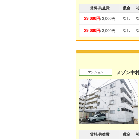
賃料/共益費
敷金
29,000円
なし
/ 3,000円
29,000円
なし
/ 3,000円
メゾン中
マンション
賃料/共益費
敷金