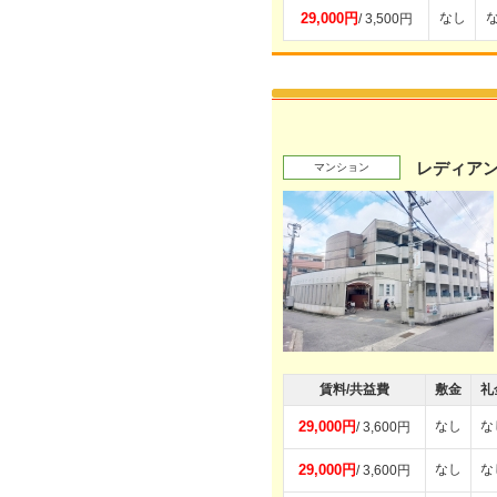
29,000円
なし
/ 3,500円
レディアン
マンション
賃料/共益費
敷金
礼
29,000円
なし
な
/ 3,600円
29,000円
なし
な
/ 3,600円