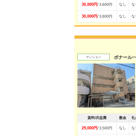
30,000円
なし
な
/ 3,600円
30,000円
なし
な
/ 3,600円
ボナール
マンション
賃料/共益費
敷金
礼
29,000円
なし
な
/ 3,500円