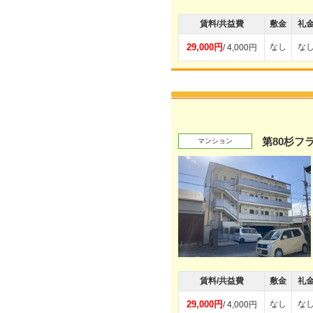
賃料/共益費
敷金
礼
29,000円
なし
な
/ 4,000円
第80杉フ
マンション
賃料/共益費
敷金
礼
29,000円
なし
な
/ 4,000円