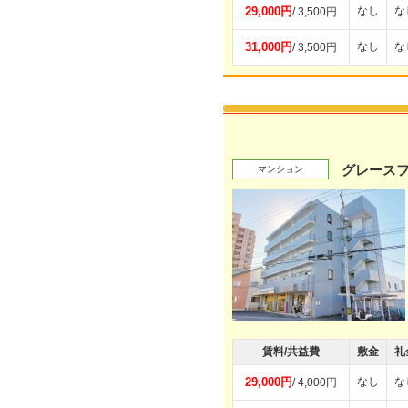
29,000円
なし
な
/ 3,500円
31,000円
なし
な
/ 3,500円
グレース
マンション
賃料/共益費
敷金
礼
29,000円
なし
な
/ 4,000円