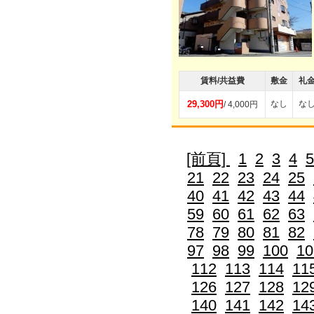
賃料/共益費
敷金
礼
29,300円
なし
な
/ 4,000円
[前頁]
1
2
3
4
5
21
22
23
24
25
40
41
42
43
44
59
60
61
62
63
78
79
80
81
82
97
98
99
100
10
112
113
114
11
126
127
128
12
140
141
142
14