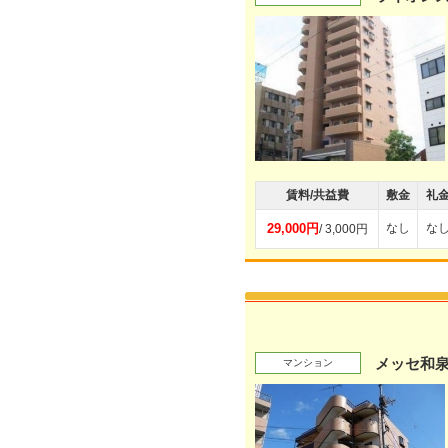
賃料/共益費
敷金
礼
29,000円
なし
な
/ 3,000円
メッセ和
マンション