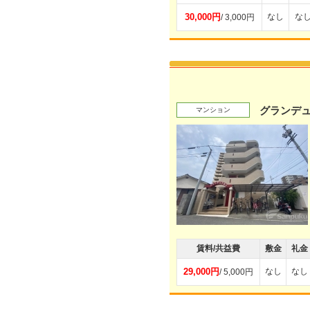
30,000円
なし
な
/ 3,000円
グランデ
マンション
賃料/共益費
敷金
礼金
29,000円
なし
なし
/ 5,000円