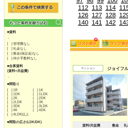
97
98
99
100
10
112
113
114
11
126
127
128
12
140
141
142
14
■賃料
-
[ ] 管理費なし
[ ] 礼金なし
[ ] 敷金(保証金)なし
[ ] 仲介手数料なし
■合算賃料
ジョイフ
マンション
(賃料+共益費)
-
■間取り
[ ] 1R
[ ] 1K
[ ] 1DK
[ ] 1LDK
[ ] 2K
[ ] 2DK
[ ] 2LDK
[ ] 3K
[ ] 3DK
[ ] 3LDK
[ ] 4K
[ ] 4DK
[ ] 4LDK以上
■間取の広さ(LDK/DK)
賃料/共益費
敷金
礼