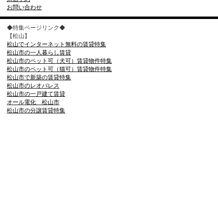
お問い合わせ
◆特集ページリンク◆
【松山】
松山でインターネット無料の賃貸特集
松山市の一人暮らし賃貸
松山市のペット可（犬可）賃貸物件特集
松山市のペット可（猫可）賃貸物件特集
松山市で新築の賃貸特集
松山市のレオパレス
松山市の一戸建て賃貸
オール電化 松山市
松山市の分譲賃貸特集