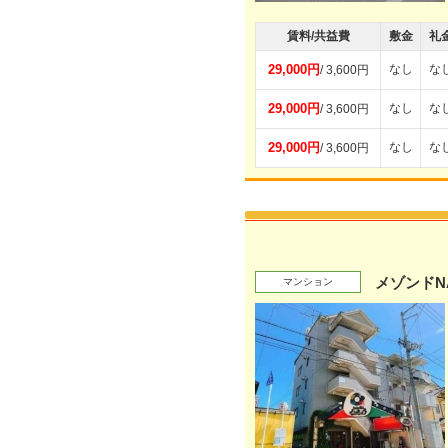
賃料/共益費
敷金
礼
29,000円
なし
な
/ 3,600円
29,000円
なし
な
/ 3,600円
29,000円
なし
な
/ 3,600円
メゾンドN
マンション