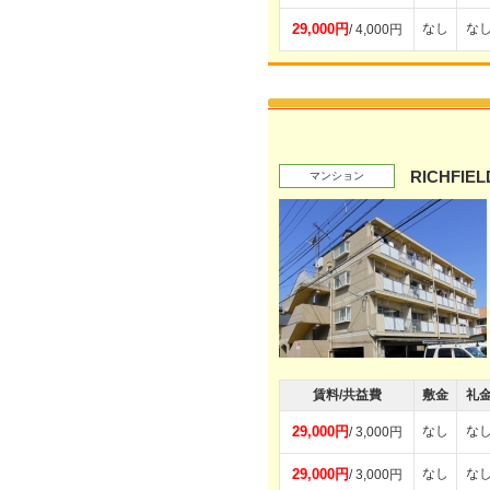
29,000円
なし
な
/ 4,000円
RICHFIE
マンション
賃料/共益費
敷金
礼
29,000円
なし
な
/ 3,000円
29,000円
なし
な
/ 3,000円