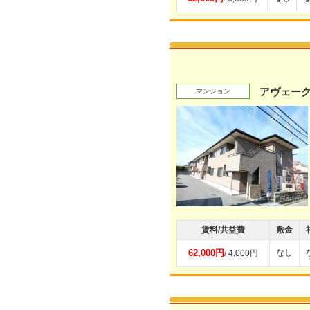
アヴェー
マンション
賃料/共益費
敷金
62,000円
なし
/ 4,000円