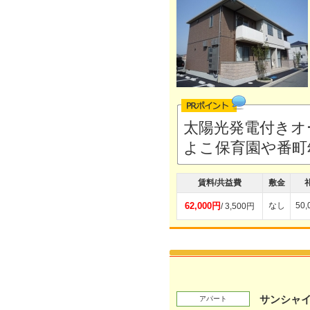
太陽光発電付きオ
よこ保育園や番町
賃料/共益費
敷金
62,000円
なし
50
/ 3,500円
サンシャ
アパート