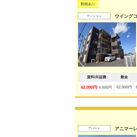
動画あり
ウイング
マンション
賃料/共益費
敷金
62,000円
62,000円
/ 4,000円
アニマー
アパート