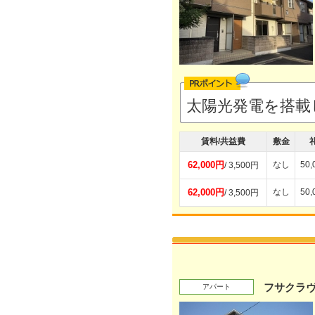
太陽光発電を搭載
賃料/共益費
敷金
62,000円
なし
50
/ 3,500円
62,000円
なし
50
/ 3,500円
フサクラヴ
アパート