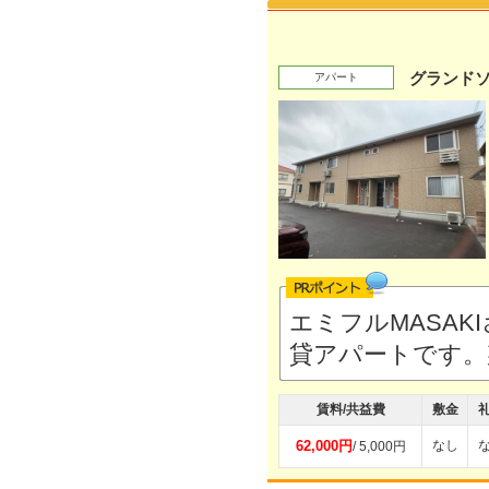
グランド
アパート
エミフルMASAK
貸アパートです。
賃料/共益費
敷金
62,000円
なし
/ 5,000円