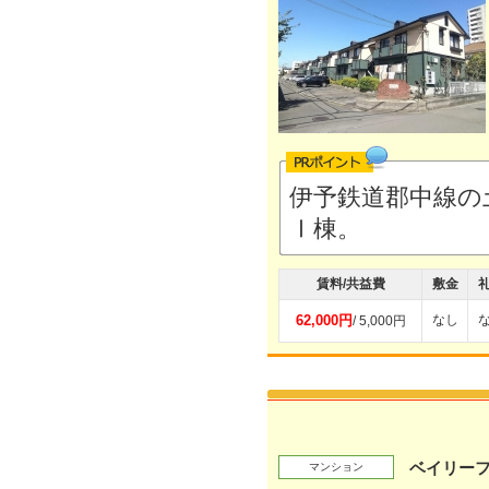
伊予鉄道郡中線の
Ⅰ棟。
賃料/共益費
敷金
62,000円
なし
/ 5,000円
ベイリーフ
マンション