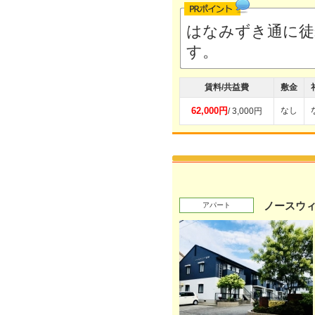
はなみずき通に徒
す。
賃料/共益費
敷金
62,000円
なし
/ 3,000円
ノースウ
アパート