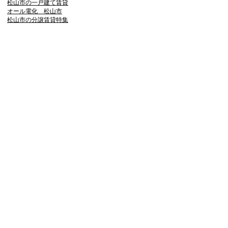
松山市の一戸建て賃貸
オール電化 松山市
松山市の分譲賃貸特集