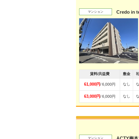
Credo i
マンション
賃料/共益費
敷金
61,000円
なし
/ 6,000円
63,000円
なし
/ 6,000円
ACTY梅
マンション