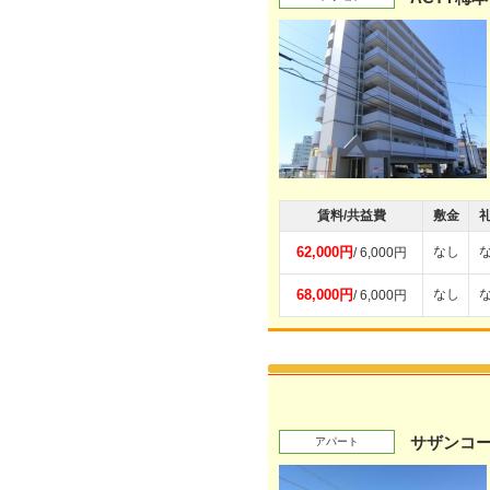
賃料/共益費
敷金
62,000円
なし
/ 6,000円
68,000円
なし
/ 6,000円
サザンコ
アパート