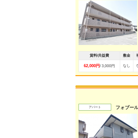
賃料/共益費
敷金
62,000円
なし
/ 3,000円
フォブー
アパート