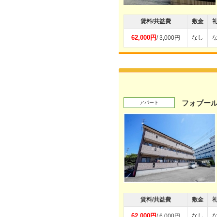
賃料/共益費
敷金
62,000円
なし
/ 3,000円
フォブー
アパート
賃料/共益費
敷金
62,000円
なし
/ 6,000円