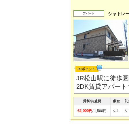
シャトレ
アパート
JR松山駅に徒歩
2DK賃貸アパー
賃料/共益費
敷金
礼
62,000円
なし
な
/ 1,500円