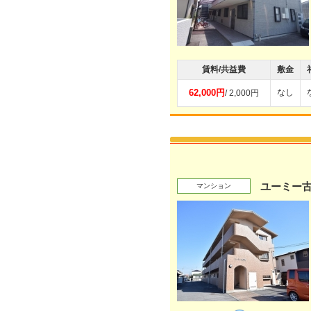
賃料/共益費
敷金
62,000円
なし
/ 2,000円
ユーミー
マンション