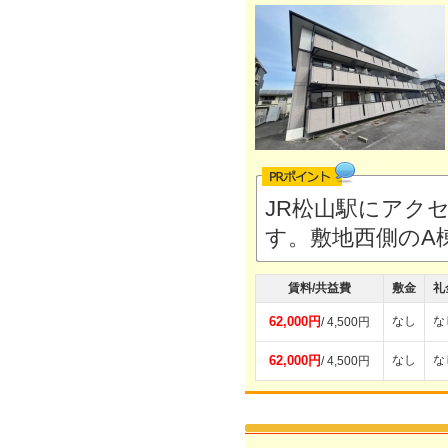
JR松山駅にアク
す。敷地西側のA
賃料/共益費
敷金
礼
62,000円
なし
な
/ 4,500円
62,000円
なし
な
/ 4,500円