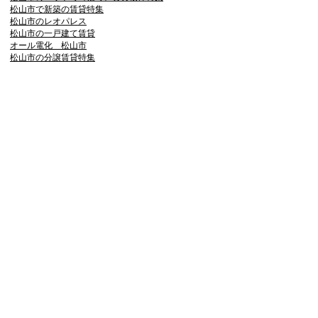
松山市で新築の賃貸特集
松山市のレオパレス
松山市の一戸建て賃貸
オール電化 松山市
松山市の分譲賃貸特集