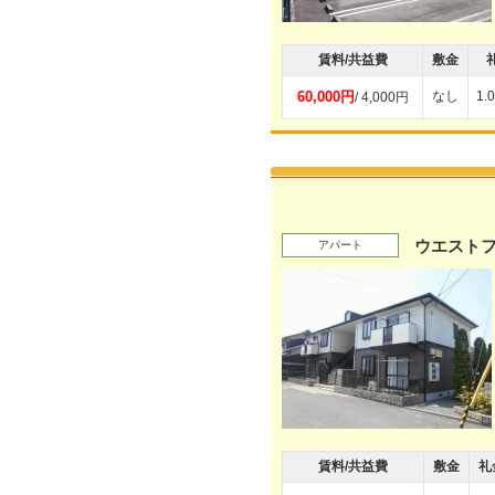
賃料/共益費
敷金
60,000円
なし
1.
/ 4,000円
ウエスト
アパート
賃料/共益費
敷金
礼