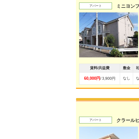
ミニヨンフ
アパート
賃料/共益費
敷金
60,000円
なし
/ 3,900円
クラール
アパート