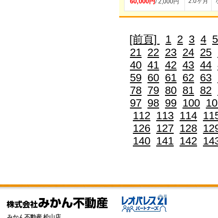
60,000円
2.0ヶ月
/ 2,000円
[前頁]
1
2
3
4
5
21
22
23
24
25
40
41
42
43
44
59
60
61
62
63
78
79
80
81
82
97
98
99
100
10
112
113
114
11
126
127
128
12
140
141
142
14
みかん不動産 松山店