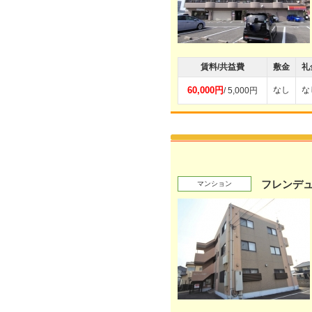
賃料/共益費
敷金
礼
60,000円
なし
な
/ 5,000円
フレンデ
マンション