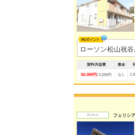
ローソン松山祝谷
賃料/共益費
敷金
60,000円
なし
1.
/ 3,200円
フェリシ
アパート