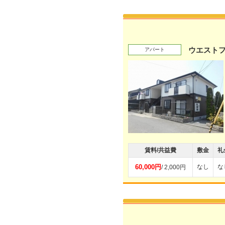
ウエスト
アパート
賃料/共益費
敷金
礼
60,000円
なし
な
/ 2,000円