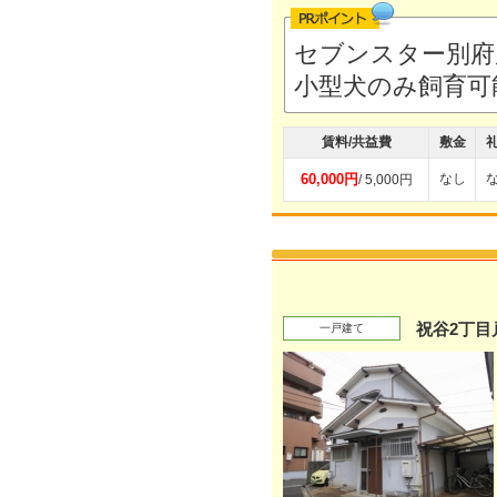
セブンスター別府
小型犬のみ飼育可
賃料/共益費
敷金
60,000円
なし
/ 5,000円
祝谷2丁目
一戸建て