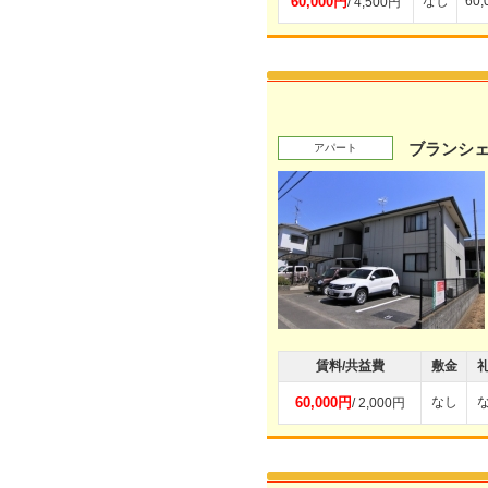
60,000円
なし
60
/ 4,500円
ブランシ
アパート
賃料/共益費
敷金
60,000円
なし
/ 2,000円