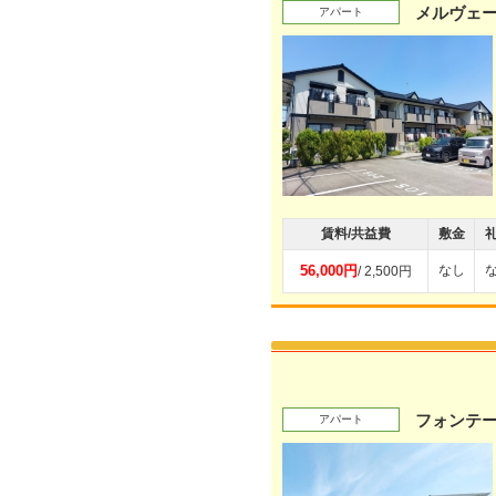
メルヴェ
アパート
賃料/共益費
敷金
56,000円
なし
/ 2,500円
フォンテ
アパート