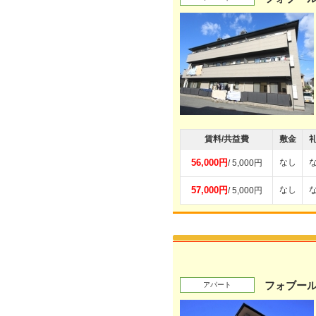
賃料/共益費
敷金
56,000円
なし
/ 5,000円
57,000円
なし
/ 5,000円
フォブー
アパート