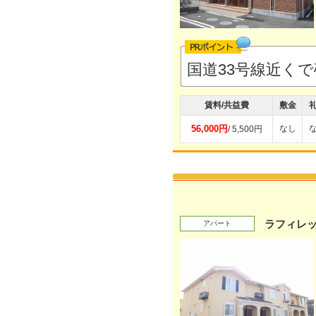
国道33号線近く
賃料/共益費
敷金
56,000円
なし
/ 5,500円
ラフィレッ
アパート