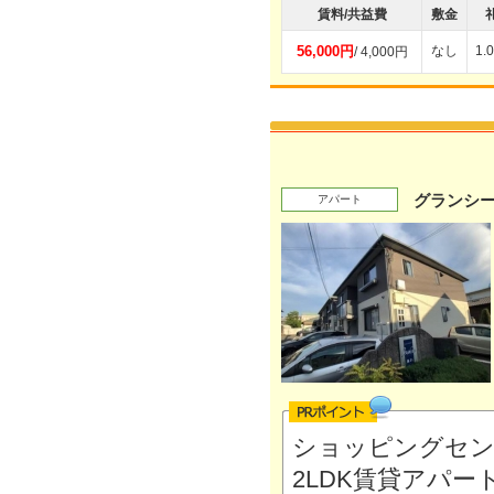
賃料/共益費
敷金
56,000円
なし
1.
/ 4,000円
グランシー
アパート
ショッピングセン
2LDK賃貸アパ