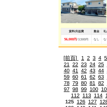
賃料/共益費
敷金
礼
56,000円
なし
な
/ 3,500円
[前頁]
1
2
3
4
5
21
22
23
24
25
40
41
42
43
44
59
60
61
62
63
78
79
80
81
82
97
98
99
100
10
112
113
114
125
126
127
12