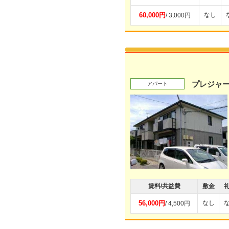
60,000円
なし
/ 3,000円
プレジャー
アパート
賃料/共益費
敷金
56,000円
なし
/ 4,500円