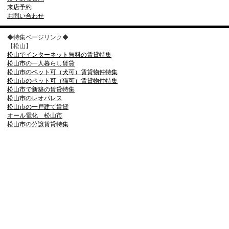
来店予約
お問い合わせ
◆特集ページリンク◆
【松山】
松山でインターネット無料の賃貸特集
松山市の一人暮らし賃貸
松山市のペット可（犬可）賃貸物件特集
松山市のペット可（猫可）賃貸物件特集
松山市で新築の賃貸特集
松山市のレオパレス
松山市の一戸建て賃貸
オール電化 松山市
松山市の分譲賃貸特集