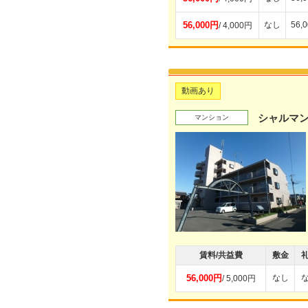
56,000円
なし
56,
/ 4,000円
動画あり
シャルマ
マンション
賃料/共益費
敷金
56,000円
なし
/ 5,000円