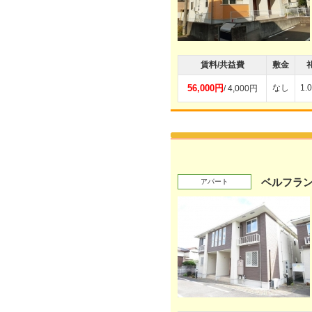
賃料/共益費
敷金
56,000円
なし
1.
/ 4,000円
ベルフラ
アパート