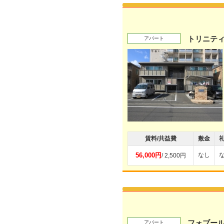
トリニティ
アパート
賃料/共益費
敷金
56,000円
なし
/ 2,500円
フォブー
アパート