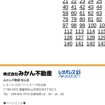
21
22
23
24
25
40
41
42
43
44
59
60
61
62
63
78
79
80
81
82
97
98
99
100
10
112
113
114
11
126
127
128
12
140
141
142
14
みかん不動産 松山店
レオパレス21パートナーズ松山南
〒790-0931 愛媛県松山市西石井4丁目2-2
TEL：089-905-7676 営業時間 10：00～18：00
◆ページリンク◆