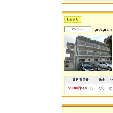
動画あり
grosgrain
マンション
賃料/共益費
敷金
礼
55,000円
なし
な
/ 4,000円