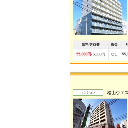
賃料/共益費
敷金
55,000円
なし
55
/ 5,000円
松山ウエ
マンション