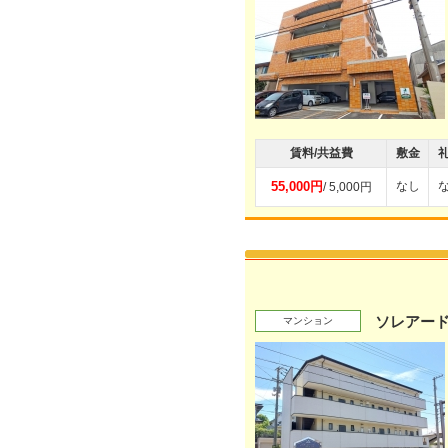
賃料/共益費
敷金
55,000円
なし
/ 5,000円
ソレアー
マンション