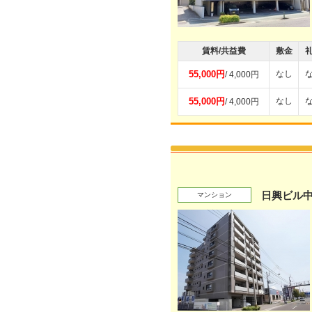
賃料/共益費
敷金
55,000円
なし
/ 4,000円
55,000円
なし
/ 4,000円
日興ビル
マンション