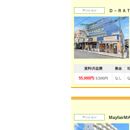
Ｄ－ＲＡ
マンション
賃料/共益費
敷金
55,000円
なし
/ 3,500円
MayfairM
マンション