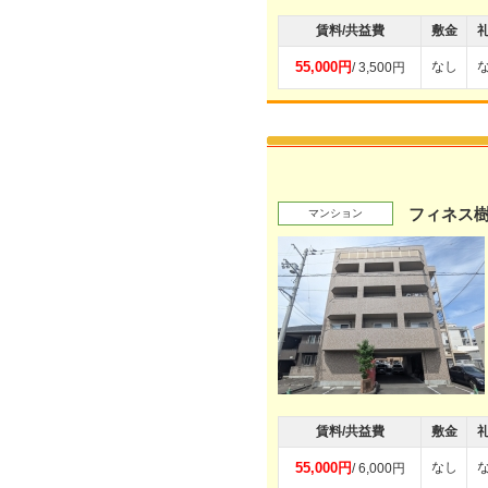
賃料/共益費
敷金
55,000円
なし
/ 3,500円
フィネス
マンション
賃料/共益費
敷金
55,000円
なし
/ 6,000円