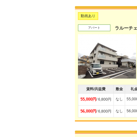
動画あり
ラルーチ
アパート
賃料/共益費
敷金
礼
55,000円
なし
55,0
/ 6,800円
56,000円
なし
56,0
/ 6,800円