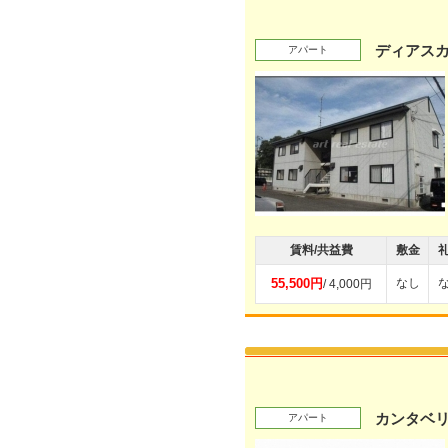
ディアスカ
アパート
賃料/共益費
敷金
55,500円
なし
/ 4,000円
カンタベ
アパート