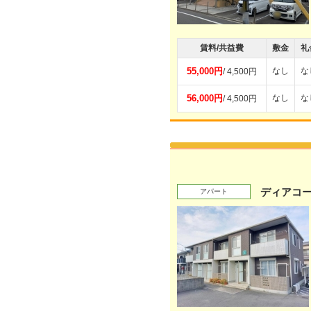
賃料/共益費
敷金
礼
55,000円
なし
な
/ 4,500円
56,000円
なし
な
/ 4,500円
ディアコ
アパート