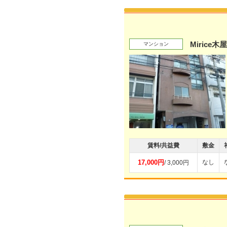
Mirice木
マンション
賃料/共益費
敷金
17,000円
なし
/ 3,000円