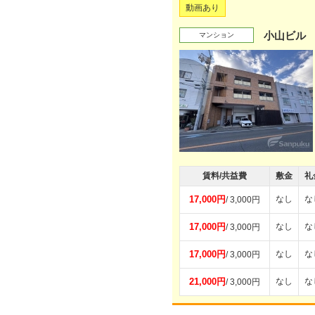
動画あり
小山ビル
マンション
賃料/共益費
敷金
礼
17,000円
なし
な
/ 3,000円
17,000円
なし
な
/ 3,000円
17,000円
なし
な
/ 3,000円
21,000円
なし
な
/ 3,000円