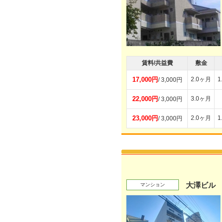
賃料/共益費
敷金
17,000円
2.0ヶ月
1
/ 3,000円
22,000円
3.0ヶ月
/ 3,000円
23,000円
2.0ヶ月
1
/ 3,000円
大澤ビル
マンション