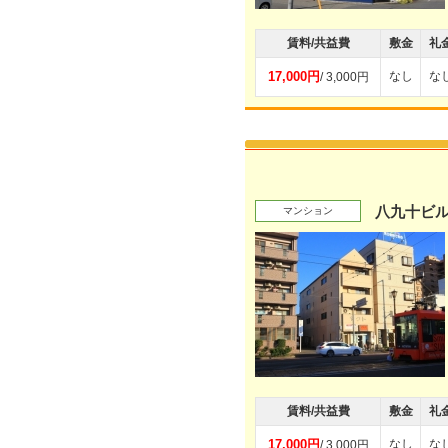
賃料/共益費
敷金
礼
17,000円
なし
な
/ 3,000円
八九十ビ
マンション
賃料/共益費
敷金
礼
17,000円
なし
な
/ 3,000円