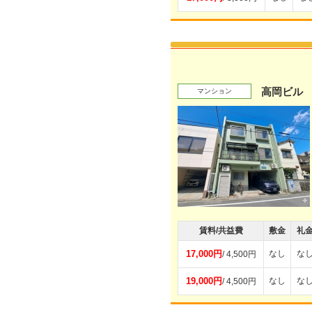
高岡ビル
マンション
賃料/共益費
敷金
礼
17,000円
なし
な
/ 4,500円
19,000円
なし
な
/ 4,500円