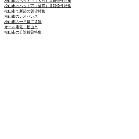
松山市のペット可（犬可）賃貸物件特集
松山市のペット可（猫可）賃貸物件特集
松山市で新築の賃貸特集
松山市のレオパレス
松山市の一戸建て賃貸
オール電化 松山市
松山市の分譲賃貸特集