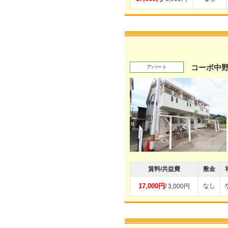
コーポ中
アパート
賃料/共益費
敷金
17,000円
なし
/ 3,000円