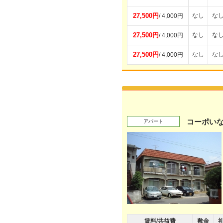
27,500円
なし
な
/ 4,000円
27,500円
なし
な
/ 4,000円
27,500円
なし
な
/ 4,000円
コーポい
アパート
賃料/共益費
敷金