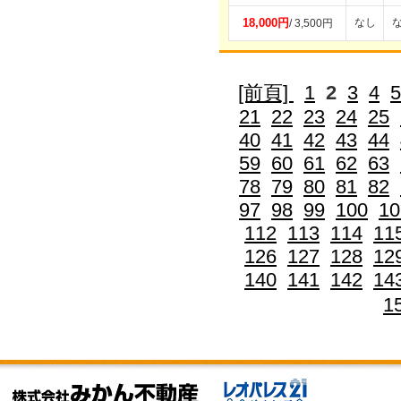
18,000円
なし
/ 3,500円
[前頁]
1
2
3
4
5
21
22
23
24
25
40
41
42
43
44
59
60
61
62
63
78
79
80
81
82
97
98
99
100
10
112
113
114
11
126
127
128
12
140
141
142
14
1