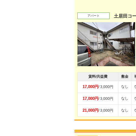
土居田コ
アパート
賃料/共益費
敷金
17,000円
なし
/ 3,000円
17,000円
なし
/ 3,000円
21,000円
なし
/ 3,000円