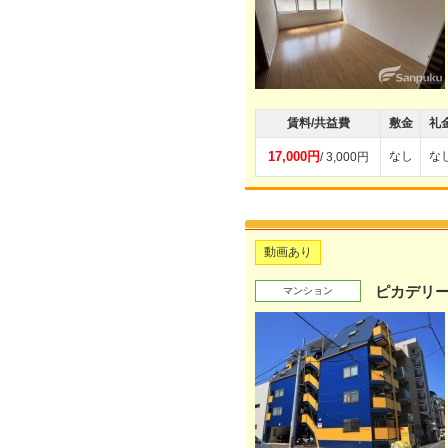
賃料/共益費
敷金
礼
17,000円
なし
な
/ 3,000円
動画あり
ピカデリ
マンション