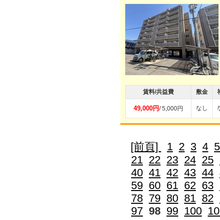
賃料/共益費
敷金
49,000円
なし
/ 5,000円
[前頁]
1
2
3
4
5
21
22
23
24
25
40
41
42
43
44
59
60
61
62
63
78
79
80
81
82
97
98
99
100
10