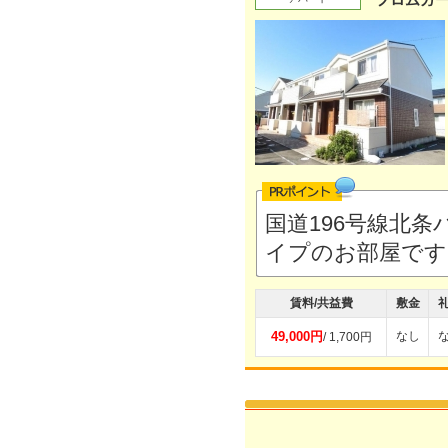
国道196号線北
イプのお部屋で
賃料/共益費
敷金
49,000円
なし
/ 1,700円