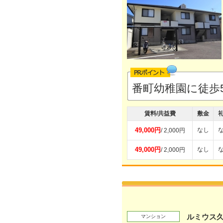
番町幼稚園に徒歩
賃料/共益費
敷金
49,000円
なし
/ 2,000円
49,000円
なし
/ 2,000円
ルミウス
マンション