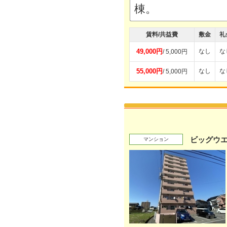
棟。
賃料/共益費
敷金
礼
49,000円
なし
な
/ 5,000円
55,000円
なし
な
/ 5,000円
ビッグウ
マンション