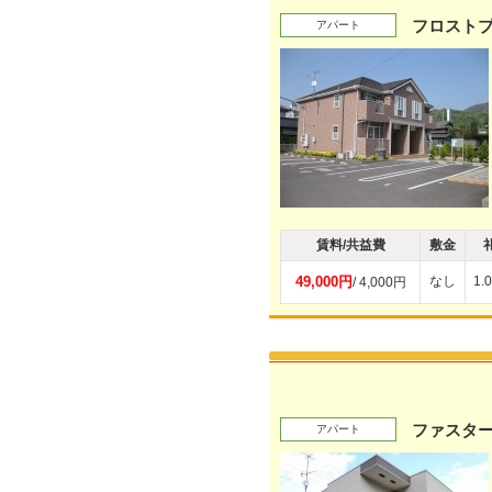
フロストプ
アパート
賃料/共益費
敷金
49,000円
なし
1.
/ 4,000円
ファスタ
アパート