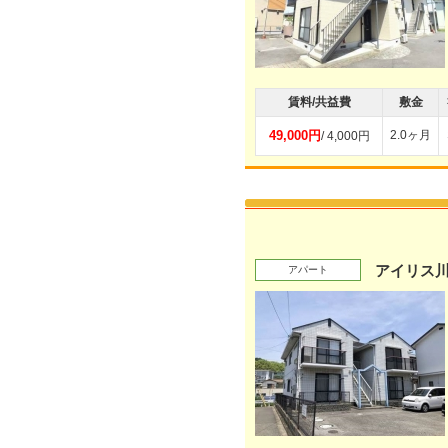
賃料/共益費
敷金
49,000円
2.0ヶ月
/ 4,000円
アイリス
アパート