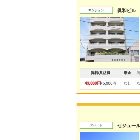
眞和ビル
マンション
賃料/共益費
敷金
49,000円
なし
/ 5,000円
セジュー
アパート