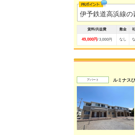
伊予鉄道高浜線の
賃料/共益費
敷金
49,000円
なし
/ 3,000円
ルミナス
アパート