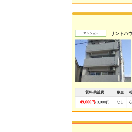
サントハ
マンション
賃料/共益費
敷金
49,000円
なし
/ 3,000円