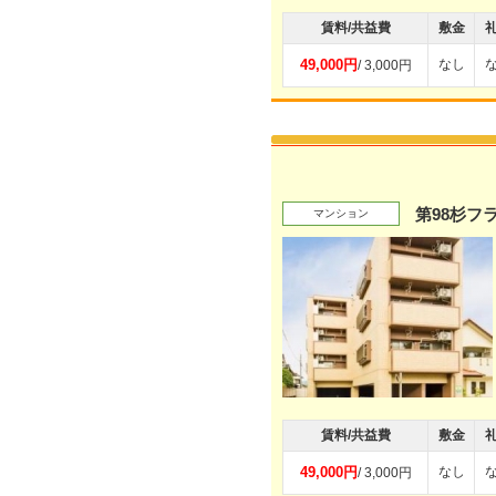
賃料/共益費
敷金
49,000円
なし
/ 3,000円
第98杉フ
マンション
賃料/共益費
敷金
49,000円
なし
/ 3,000円