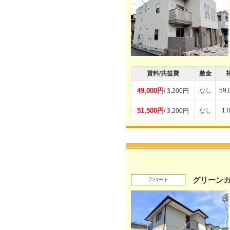
賃料/共益費
敷金
49,000円
なし
59
/ 3,200円
51,500円
なし
1.
/ 3,200円
グリーンガ
アパート