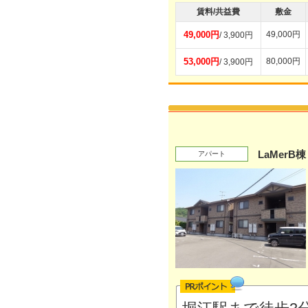
賃料/共益費
敷金
49,000円
49,000円
/ 3,900円
53,000円
80,000円
/ 3,900円
LaMerB棟
アパート