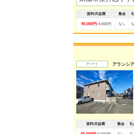
賃料/共益費
敷金
49,000円
なし
/ 4,000円
アランシア
アパート
賃料/共益費
敷金
礼
49,000円
なし
な