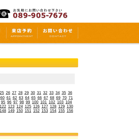
25
26
27
28
29
30
31
32
33
34
35
36
60
61
62
63
64
65
66
67
68
69
70
71
95
96
97
98
99
100
101
102
103
104
122
123
124
125
126
127
128
129
130
148
149
150
151
152
153
154
155
156