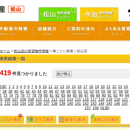
ホーム
>
松山店の賃貸物件情報
> 棟ごとに検索｜松山店
,419
件見つかりました
前頁]
1
2
3
4
5
6
7
8
9
10
11
12
13
14
15
16
17
18
19
20
21
22
23
24
7
38
39
40
41
42
43
44
45
46
47
48
49
50
51
52
53
54
55
56
57
58
59
2
73
74
75
76
77
78
79
80
81
82
83
84
85
86
87
88
89
90
91
92
93
94
05
106
107
108
109
110
111
112
113
114
115
116
117
118
119
120
121
31
132
133
134
135
136
137
138
139
140
141
142
143
144
145
146
147
157
158
[次頁]