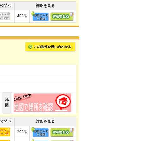
ｬﾝﾍﾟｰﾝ
詳細を見る
403号
地
図
ｬﾝﾍﾟｰﾝ
詳細を見る
203号