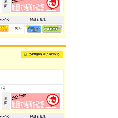
地
図
ｬﾝﾍﾟｰﾝ
詳細を見る
02号
7分
地
図
ｬﾝﾍﾟｰﾝ
詳細を見る