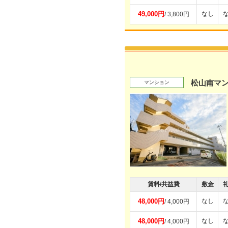
49,000円
なし
/ 3,800円
松山南マ
マンション
賃料/共益費
敷金
48,000円
なし
/ 4,000円
48,000円
なし
/ 4,000円