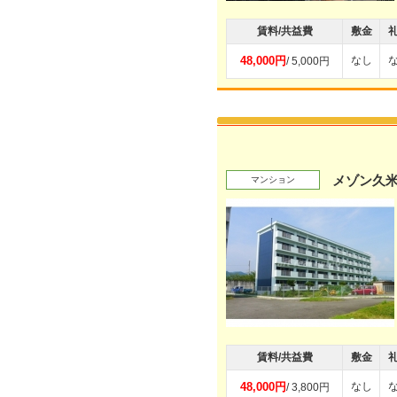
賃料/共益費
敷金
48,000円
なし
/ 5,000円
メゾン久米
マンション
賃料/共益費
敷金
48,000円
なし
/ 3,800円