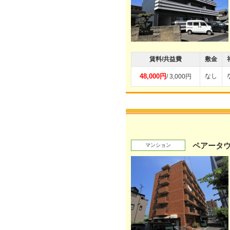
賃料/共益費
敷金
48,000円
なし
/ 3,000円
ペアータ
マンション