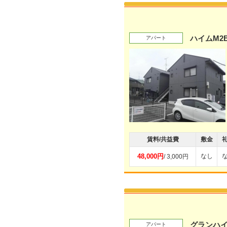
ハイムM2
アパート
賃料/共益費
敷金
48,000円
なし
/ 3,000円
グランハイ
アパート