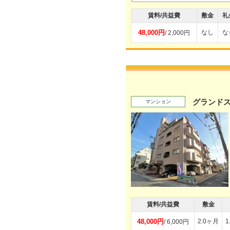
賃料/共益費
敷金
礼
48,000円
なし
な
/ 2,000円
グランド
マンション
賃料/共益費
敷金
48,000円
2.0ヶ月
1
/ 6,000円