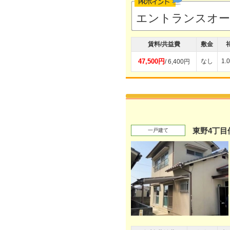
エントランスオ
賃料/共益費
敷金
47,500円
なし
1.
/ 6,400円
東野4丁目
一戸建て