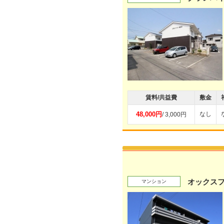
賃料/共益費
敷金
48,000円
なし
/ 3,000円
オックス
マンション