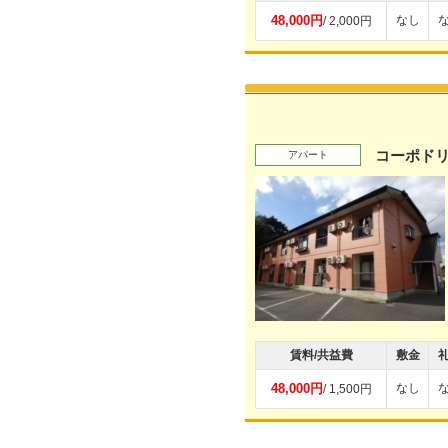
48,000円
なし
/ 2,000円
コーポド
アパート
賃料/共益費
敷金
48,000円
なし
/ 1,500円