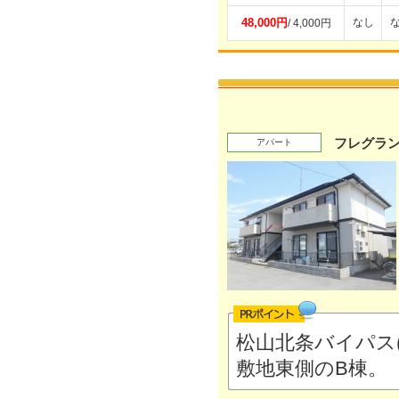
48,000円
なし
/ 4,000円
フレグラン
アパート
松山北条バイパス
敷地東側のB棟。