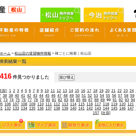
ホーム
>
松山店の賃貸物件情報
> 棟ごとに検索｜松山店
,416
件見つかりました
前頁]
1
2
3
4
5
6
7
8
9
10
11
12
13
14
15
16
17
18
19
20
21
22
23
24
7
38
39
40
41
42
43
44
45
46
47
48
49
50
51
52
53
54
55
56
57
58
59
2
73
74
75
76
77
78
79
80
81
82
83
84
85
86
87
88
89
90
91
92
93
94
05
106
107
108
109
110
111
112
113
114
115
116
117
118
119
120
121
31
132
133
134
135
136
137
138
139
140
141
142
143
144
145
146
147
157
[次頁]