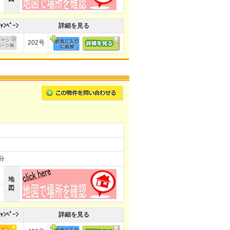
ｬﾝﾍﾟｰﾝ
詳細を見る
202号
分
地
図
ｬﾝﾍﾟｰﾝ
詳細を見る