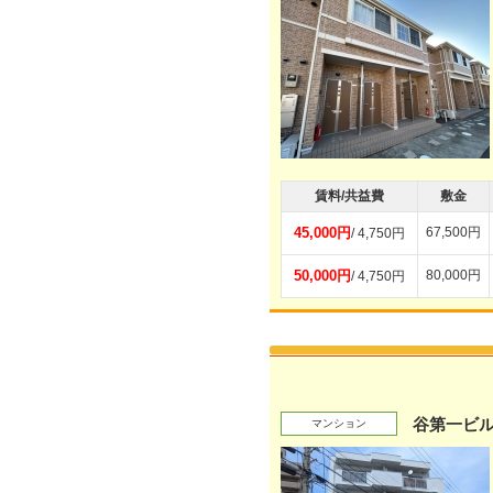
賃料/共益費
敷金
45,000円
67,500円
/ 4,750円
50,000円
80,000円
/ 4,750円
谷第一ビ
マンション