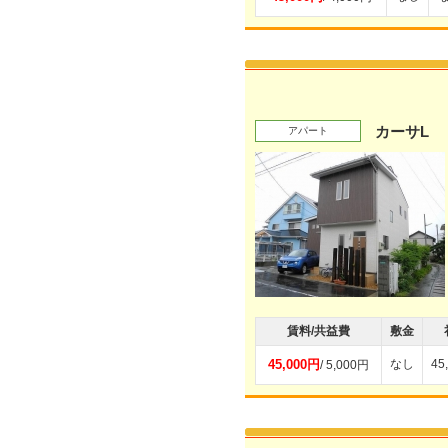
カーサL
アパート
賃料/共益費
敷金
45,000円
なし
45
/ 5,000円