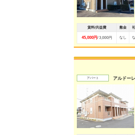
賃料/共益費
敷金
45,000円
なし
/ 3,000円
アルドー
アパート