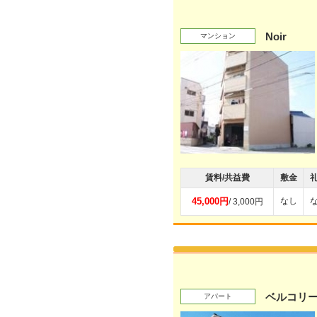
Noir
マンション
賃料/共益費
敷金
45,000円
なし
/ 3,000円
ベルコリー
アパート