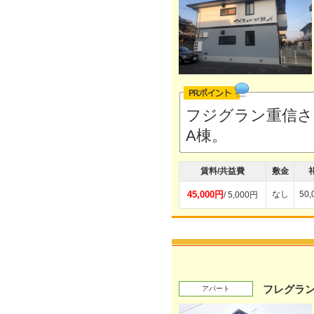
フジグラン重信さ
A棟。
賃料/共益費
敷金
45,000円
なし
50
/ 5,000円
フレグラ
アパート