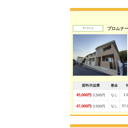
プロムナー
アパート
賃料/共益費
敷金
45,000円
なし
1.
/ 3,500円
47,000円
なし
57
/ 3,500円