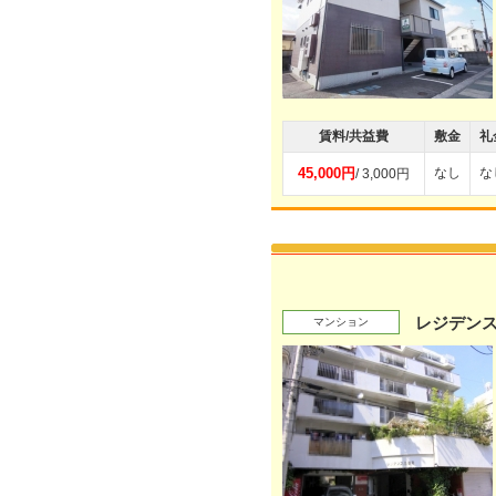
賃料/共益費
敷金
礼
45,000円
なし
な
/ 3,000円
レジデン
マンション