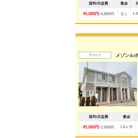
賃料/共益費
敷金
45,000円
なし
1.
/ 4,000円
メゾンル
アパート
賃料/共益費
敷金
45,000円
1.0ヶ月
/ 2,000円