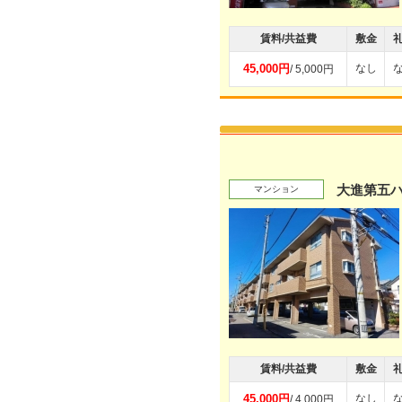
賃料/共益費
敷金
45,000円
なし
/ 5,000円
大進第五
マンション
賃料/共益費
敷金
45,000円
なし
/ 4,000円