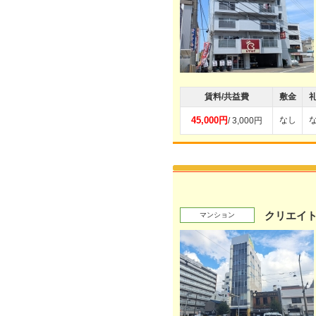
賃料/共益費
敷金
45,000円
なし
/ 3,000円
クリエイ
マンション