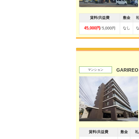
賃料/共益費
敷金
45,000円
なし
/ 5,000円
GARIREO
マンション
賃料/共益費
敷金
礼