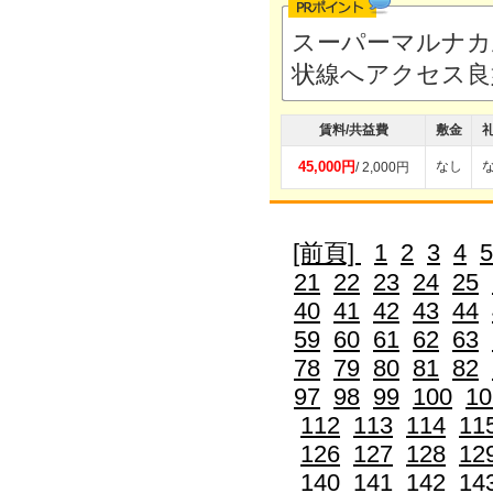
スーパーマルナカ
状線へアクセス
賃料/共益費
敷金
45,000円
なし
/ 2,000円
[前頁]
1
2
3
4
5
21
22
23
24
25
40
41
42
43
44
59
60
61
62
63
78
79
80
81
82
97
98
99
100
10
112
113
114
11
126
127
128
12
140
141
142
14