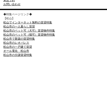
来店予約
お問い合わせ
◆特集ページリンク◆
【松山】
松山でインターネット無料の賃貸特集
松山市の一人暮らし賃貸
松山市のペット可（犬可）賃貸物件特集
松山市のペット可（猫可）賃貸物件特集
松山市で新築の賃貸特集
松山市のレオパレス
松山市の一戸建て賃貸
オール電化 松山市
松山市の分譲賃貸特集