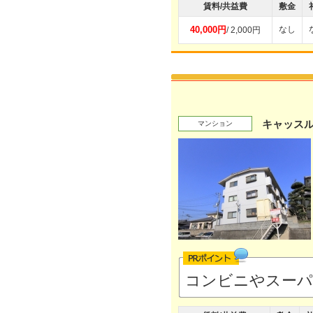
賃料/共益費
敷金
40,000円
なし
/ 2,000円
キャッス
マンション
コンビニやスー