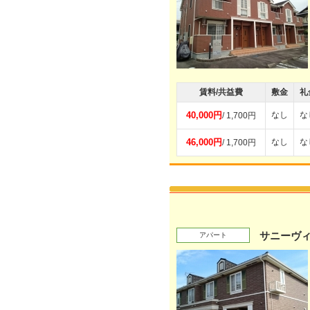
賃料/共益費
敷金
礼
40,000円
なし
な
/ 1,700円
46,000円
なし
な
/ 1,700円
サニーヴィ
アパート