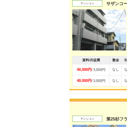
サザンコ
マンション
賃料/共益費
敷金
40,000円
なし
/ 3,000円
40,000円
なし
/ 3,000円
第25杉フ
マンション