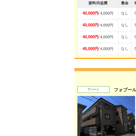
賃料/共益費
敷金
40,000円
なし
/ 4,000円
40,000円
なし
/ 4,000円
40,000円
なし
/ 4,000円
40,000円
なし
/ 4,000円
フォブー
アパート