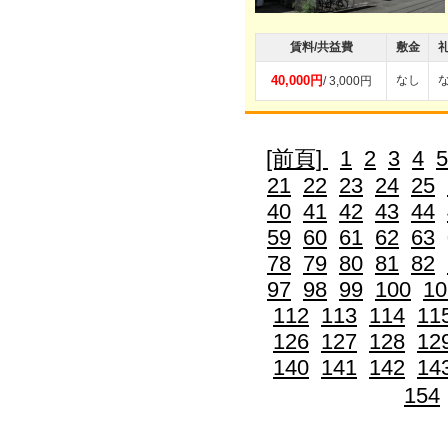
賃料/共益費
敷金
40,000円
なし
/ 3,000円
[前頁]
1
2
3
4
5
21
22
23
24
25
40
41
42
43
44
59
60
61
62
63
78
79
80
81
82
97
98
99
100
10
112
113
114
11
126
127
128
12
140
141
142
14
154