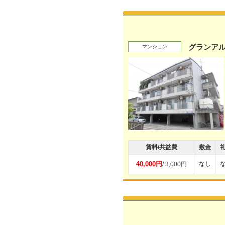
グランア
マンション
賃料/共益費
敷金
40,000円
なし
/ 3,000円