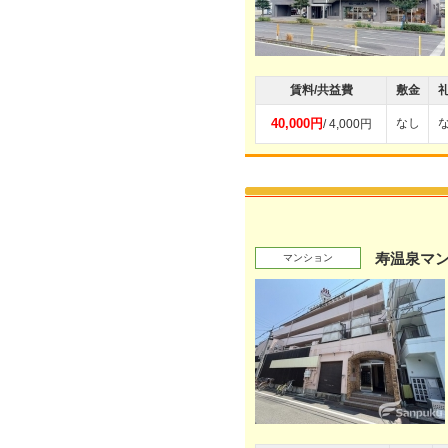
賃料/共益費
敷金
40,000円
なし
/ 4,000円
寿温泉マ
マンション