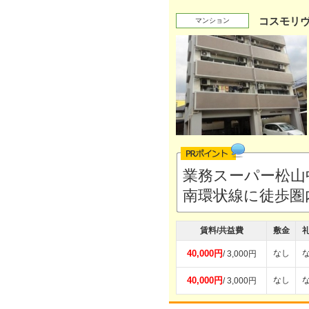
コスモリ
マンション
業務スーパー松山
南環状線に徒歩圏
賃料/共益費
敷金
40,000円
なし
/ 3,000円
40,000円
なし
/ 3,000円