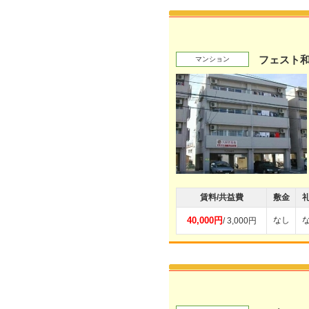
フェスト
マンション
賃料/共益費
敷金
40,000円
なし
/ 3,000円