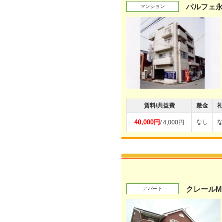
パルフェ
マンション
賃料/共益費
敷金
40,000円
なし
/ 4,000円
クレールM
アパート