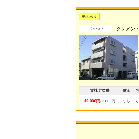
動画あり
クレメン
マンション
賃料/共益費
敷金
40,000円
なし
/ 3,000円