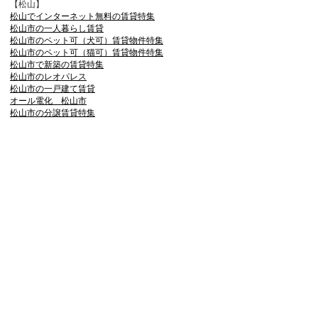
【松山】
松山でインターネット無料の賃貸特集
松山市の一人暮らし賃貸
松山市のペット可（犬可）賃貸物件特集
松山市のペット可（猫可）賃貸物件特集
松山市で新築の賃貸特集
松山市のレオパレス
松山市の一戸建て賃貸
オール電化 松山市
松山市の分譲賃貸特集