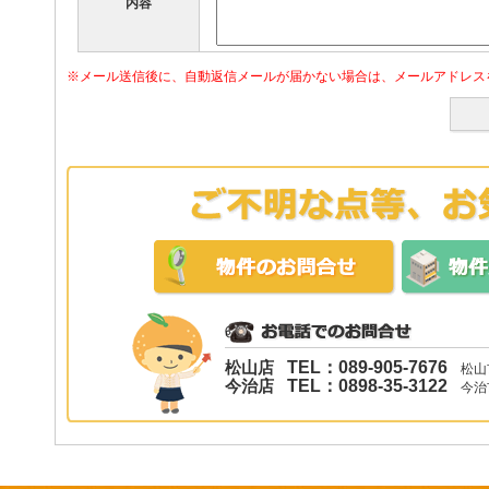
内容
※メール送信後に、自動返信メールが届かない場合は、メールアドレス
松山店
TEL：089-905-7676
松山市
今治店
TEL：0898-35-3122
今治市