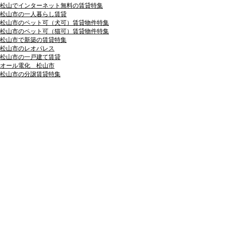
松山でインターネット無料の賃貸特集
松山市の一人暮らし賃貸
松山市のペット可（犬可）賃貸物件特集
松山市のペット可（猫可）賃貸物件特集
松山市で新築の賃貸特集
松山市のレオパレス
松山市の一戸建て賃貸
オール電化 松山市
松山市の分譲賃貸特集