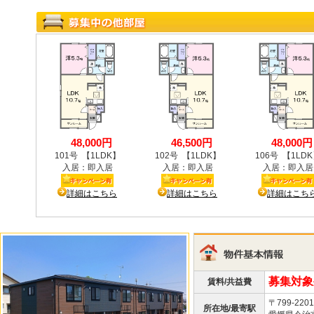
募集対象
賃料/共益費
〒799-2201
所在地/最寄駅