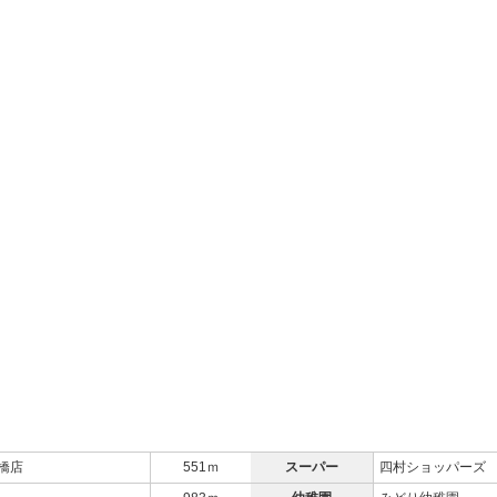
橋店
551ｍ
スーパー
四村ショッパーズ