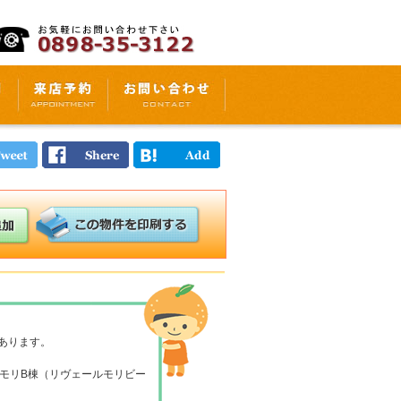
あります。
ールモリB棟（リヴェールモリビー