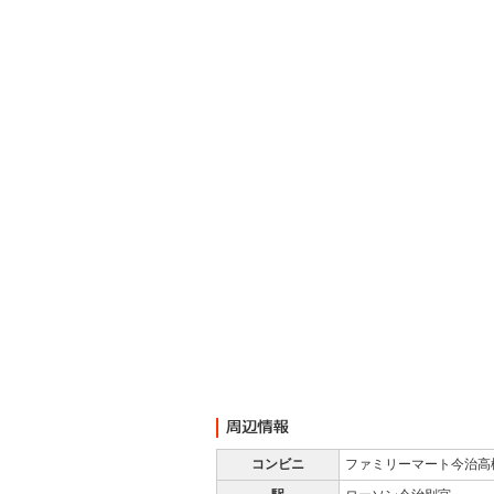
コンビニ
ファミリーマート今治高