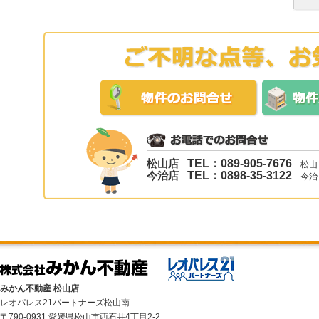
松山店
TEL：089-905-7676
松山市
今治店
TEL：0898-35-3122
今治市
みかん不動産 松山店
レオパレス21パートナーズ松山南
〒790-0931 愛媛県松山市西石井4丁目2-2