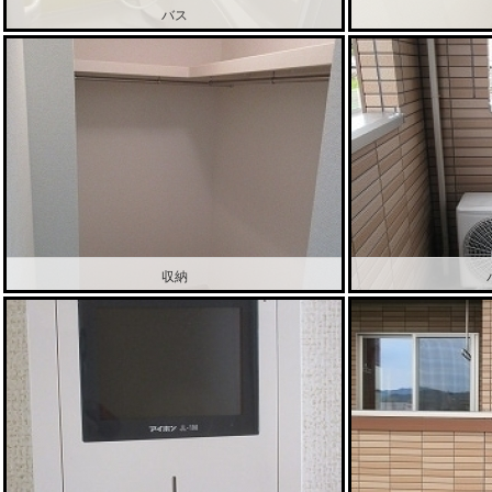
バス
収納