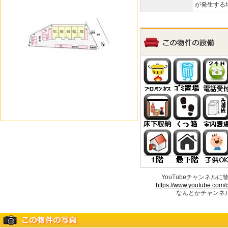
が発生する
YouTubeチャンネル
https://www.youtube.com
なんとかチャンネル