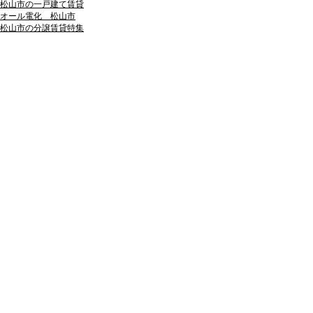
松山市の一戸建て賃貸
オール電化 松山市
松山市の分譲賃貸特集