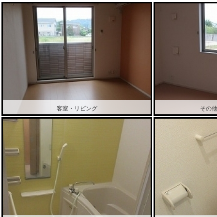
客室・リビング
その