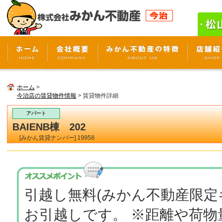
ホーム
>
今治店の賃貸物件情報
> 賃貸物件詳細
アパート
BAIENB棟 202
[みかん賃貸ナンバー] 19958
引越し無料(みかん不動産限定
お引越しです。 ※距離や荷