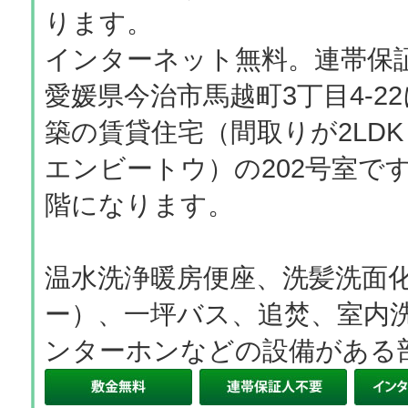
ります。
インターネット無料。連帯保
愛媛県今治市馬越町3丁目4-22
築の賃貸住宅（間取りが2LDK
エンビートウ）の202号室で
階になります。
温水洗浄暖房便座、洗髪洗面
ー）、一坪バス、追焚、室内
ンターホンなどの設備がある