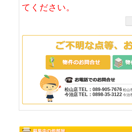
てください。
松山店
TEL：089-905-7676
松山市
今治店
TEL：0898-35-3122
今治市