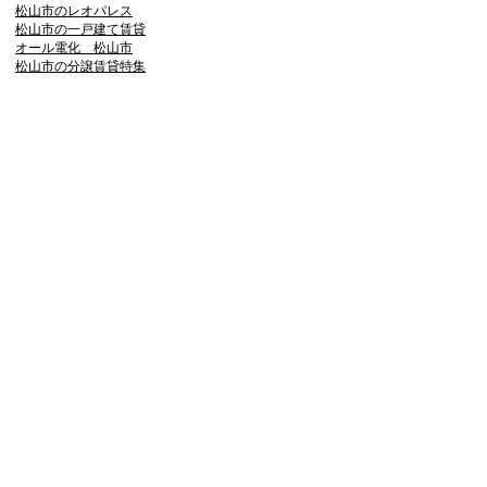
松山市のレオパレス
松山市の一戸建て賃貸
オール電化 松山市
松山市の分譲賃貸特集