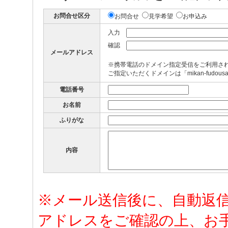
お問合せ区分
お問合せ
見学希望
お申込み
入力
確認
メールアドレス
※携帯電話のドメイン指定受信をご利用さ
ご指定いただくドメインは「mikan-fudous
電話番号
お名前
ふりがな
内容
※メール送信後に、自動返
アドレスをご確認の上、お