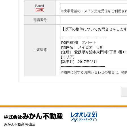
E-mail
※携帯電話のドメイン指定受信をご利用さ
電話番号
ご要望等
※物件に関するお問い合わせの場合は、物
みかん不動産 松山店