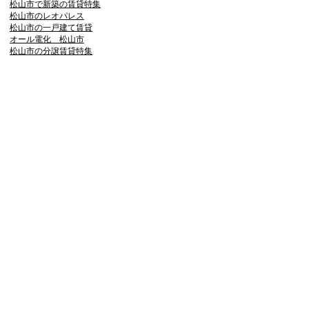
松山市で新築の賃貸特集
松山市のレオパレス
松山市の一戸建て賃貸
オール電化 松山市
松山市の分譲賃貸特集