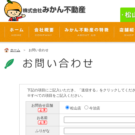
ホーム
> お問い合わせ
下記の項目にご記入いただき、「送信する」をクリックしてくだ
※すべての項目をご記入ください。
お問合せ店舗
松山店
今治店
お名前
ふりがな