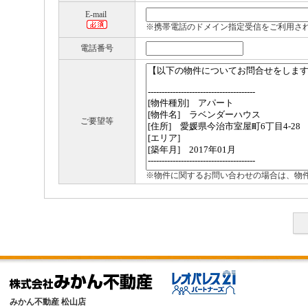
E-mail
※携帯電話のドメイン指定受信をご利用さ
電話番号
ご要望等
※物件に関するお問い合わせの場合は、物
みかん不動産 松山店