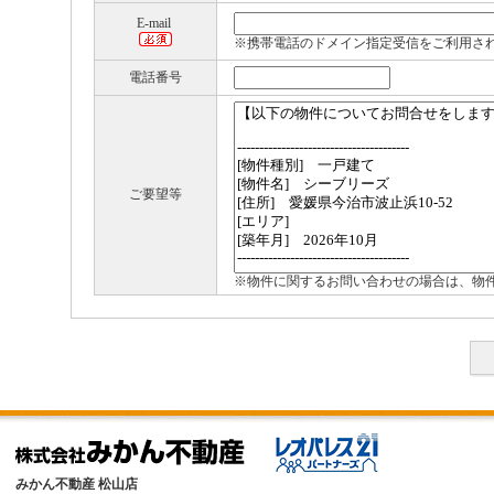
E-mail
※携帯電話のドメイン指定受信をご利用さ
電話番号
ご要望等
※物件に関するお問い合わせの場合は、物
みかん不動産 松山店