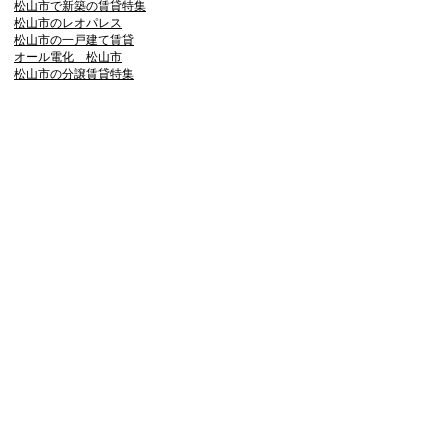
松山市で新築の賃貸特集
松山市のレオパレス
松山市の一戸建て賃貸
オール電化 松山市
松山市の分譲賃貸特集