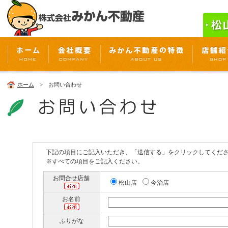
ホーム
> お問い合わせ
下記の項目にご記入いただき、「送信する」をクリックしてくだ
※すべての項目をご記入ください。
お問合せ店舗
松山店
今治店
お名前
ふりがな