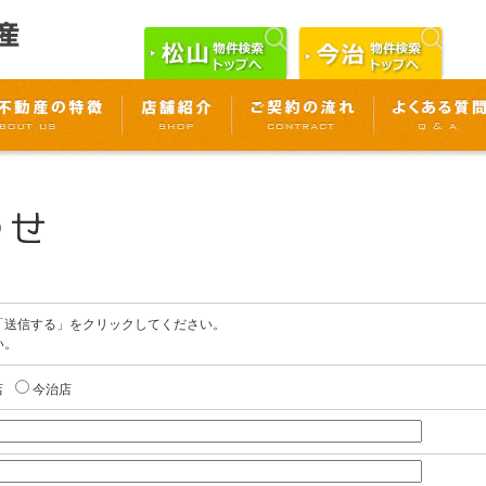
「送信する」をクリックしてください。
い。
店
今治店