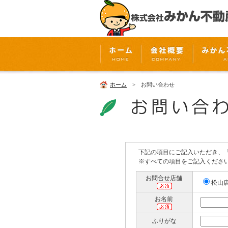
ホーム
> お問い合わせ
下記の項目にご記入いただき、
※すべての項目をご記入くださ
お問合せ店舗
松山
お名前
ふりがな