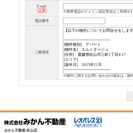
E-mail
※携帯電話のドメイン指定受信をご利用さ
電話番号
ご要望等
※物件に関するお問い合わせの場合は、物
みかん不動産 松山店