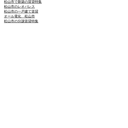
松山市で新築の賃貸特集
松山市のレオパレス
松山市の一戸建て賃貸
オール電化 松山市
松山市の分譲賃貸特集