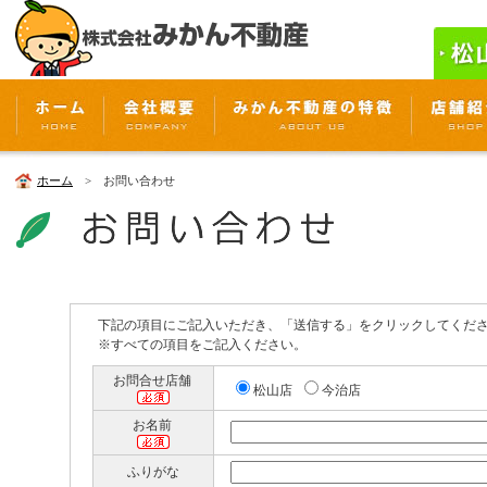
ホーム
> お問い合わせ
下記の項目にご記入いただき、「送信する」をクリックしてくだ
※すべての項目をご記入ください。
お問合せ店舗
松山店
今治店
お名前
ふりがな