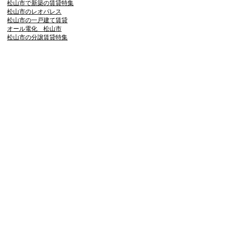
松山市で新築の賃貸特集
松山市のレオパレス
松山市の一戸建て賃貸
オール電化 松山市
松山市の分譲賃貸特集