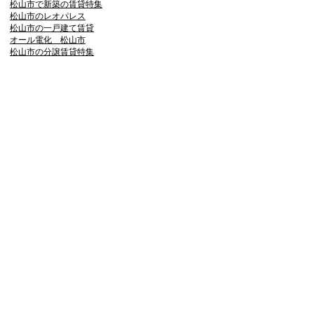
松山市で新築の賃貸特集
松山市のレオパレス
松山市の一戸建て賃貸
オール電化 松山市
松山市の分譲賃貸特集