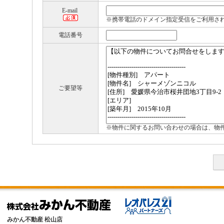
E-mail
※携帯電話のドメイン指定受信をご利用さ
電話番号
ご要望等
※物件に関するお問い合わせの場合は、物
みかん不動産 松山店