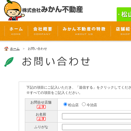
ホーム
> お問い合わせ
下記の項目にご記入いただき、「送信する」をクリックしてくだ
※すべての項目をご記入ください。
お問合せ店舗
松山店
今治店
お名前
ふりがな